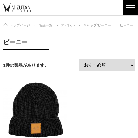
トップページ
製品一覧
アパレル
キャップ/ビーニー
ビーニー
ビーニー
1件の製品があります。