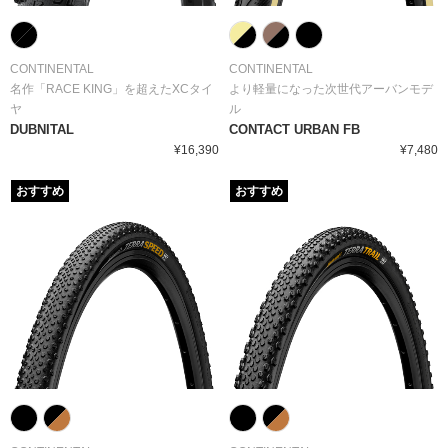
CONTINENTAL
CONTINENTAL
名作「RACE KING」を超えたXCタイ
より軽量になった次世代アーバンモデ
ヤ
ル
DUBNITAL
CONTACT URBAN FB
¥16,390
¥7,480
おすすめ
おすすめ