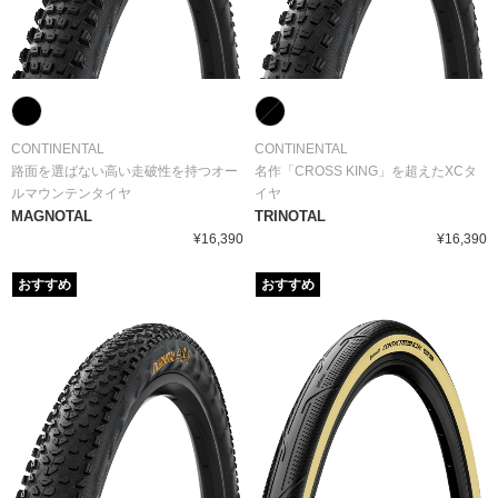
CONTINENTAL
CONTINENTAL
路面を選ばない高い走破性を持つオー
名作「CROSS KING」を超えたXCタ
ルマウンテンタイヤ
イヤ
MAGNOTAL
TRINOTAL
¥16,390
¥16,390
おすすめ
おすすめ