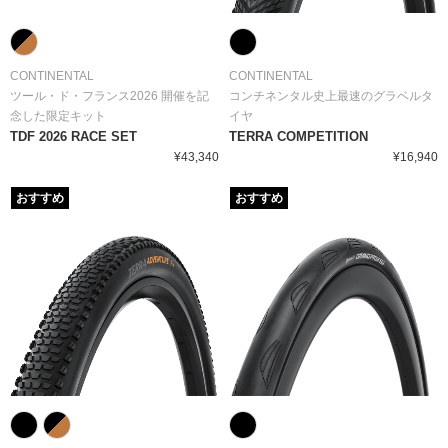
CONTINENTAL
CONTINENTAL
ツール・ド・フランス2026 開催を記
コンチネンタル史上最速のグラベルタ
念した限定キット
イヤ
TDF 2026 RACE SET
TERRA COMPETITION
¥43,340
¥16,940
おすすめ
おすすめ