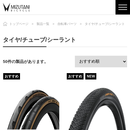
トップページ
製品一覧
自転車パーツ
タイヤ/チューブ/シーラント
タイヤ/チューブ/シーラント
50件の製品があります。
おすすめ
おすすめ
NEW