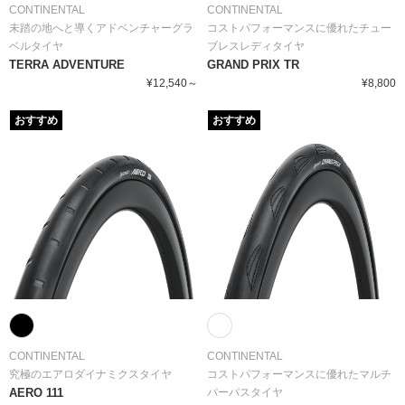
CONTINENTAL
CONTINENTAL
未踏の地へと導くアドベンチャーグラ
コストパフォーマンスに優れたチュー
ベルタイヤ
ブレスレディタイヤ
TERRA ADVENTURE
GRAND PRIX TR
¥12,540～
¥8,800
おすすめ
おすすめ
CONTINENTAL
CONTINENTAL
究極のエアロダイナミクスタイヤ
コストパフォーマンスに優れたマルチ
AERO 111
パーパスタイヤ