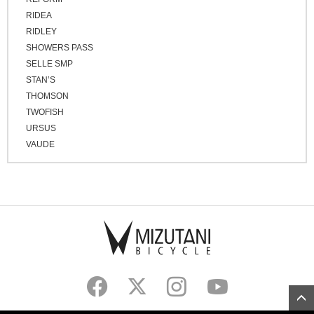
RIDEA
RIDLEY
SHOWERS PASS
SELLE SMP
STAN’S
THOMSON
TWOFISH
URSUS
VAUDE