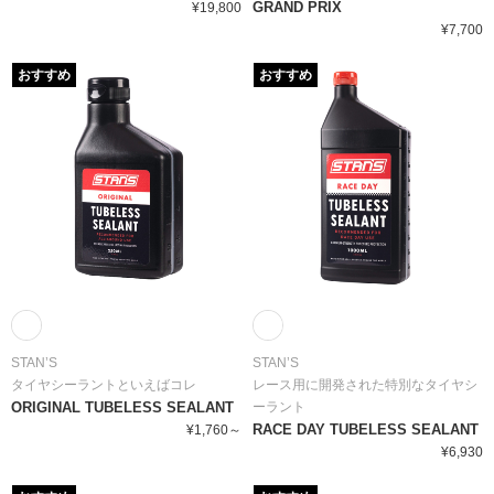
GRAND PRIX
¥19,800
¥7,700
おすすめ
おすすめ
STAN’S
STAN’S
タイヤシーラントといえばコレ
レース用に開発された特別なタイヤシ
ORIGINAL TUBELESS SEALANT
ーラント
RACE DAY TUBELESS SEALANT
¥1,760～
¥6,930