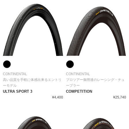
CONTINENTAL
CONTINENTAL
高い品質を手軽に体感出来るエントリ
プロツアー御用達のレーシング・チュ
ーモデル
ーブラー
ULTRA SPORT 3
COMPETITION
¥4,400
¥25,740