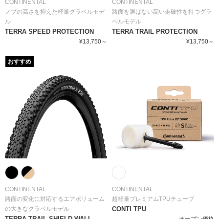
CONTINENTAL
CONTINENTAL
ノブの高さを抑えた軽量グラベルモデ
路面を選ばない高い走破性を持つグラ
ル
ベルモデル
TERRA SPEED PROTECTION
TERRA TRAIL PROTECTION
¥13,750～
¥13,750～
おすすめ
CONTINENTAL
CONTINENTAL
路面の変化に対応するエアボリューム
超軽量プレミアムTPUチューブ
の大きなグラベルモデル
CONTI TPU
TERRA TRAIL SHIELD WALL