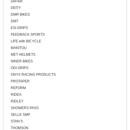
キッズバイク
DeFeet
ブラウン
DEITY
シクロクロスバイク
ゴールド
DMR BIKES
クロスバイク / アーバンバイク
シルバー
DMT
ESI GRIPS
その他
FEEDBACK SPORTS
ベージュ
LIFE with BICYCLE
ブロンズ
MANITOU
MET HELMETS
NINER BIKES
ODI GRIPS
ONYX RACING PRODUCTS
PROTAPER
REFORM
RIDEA
RIDLEY
SHOWERS PASS
SELLE SMP
STAN’S
THOMSON