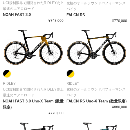
UCI規制限界で開発されたRIDLEY史上
究極のオールラウンドパフォーマンス
最速のエアロロード
バイク
NOAH FAST 3.0
FALCN RS
¥748,000
¥770,000
RIDLEY
RIDLEY
UCI規制限界で開発されたRIDLEY史上
究極のオールラウンドパフォーマンス
最速のエアロロード
バイク
NOAH FAST 3.0 Uno-X Team (数量
FALCN RS Uno-X Team (数量限定)
限定)
¥880,000
¥770,000