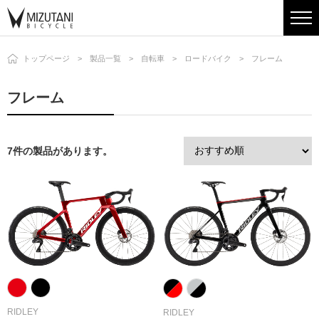
トップページ
製品一覧
自転車
ロードバイク
フレーム
フレーム
7件の製品があります。
RIDLEY
RIDLEY