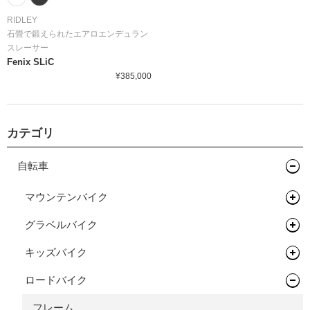
RIDLEY
⽯畳で鍛えられたエアロエンデュラン
スレーサー
Fenix SLiC
¥385,000
カテゴリ
自転車
マウンテンバイク
グラベルバイク
フレーム
キッズバイク
フレーム
ロードバイク
完成車
キッズバイク
フレーム