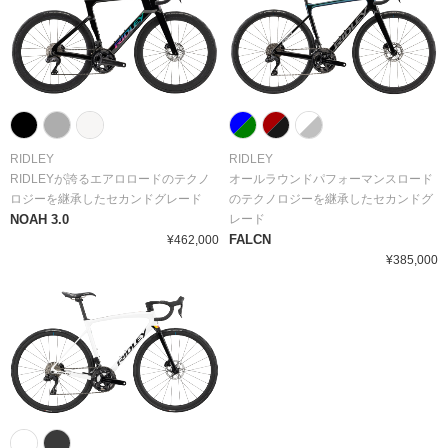
RIDLEY
RIDLEY
RIDLEYが誇るエアロロードのテクノ
オールラウンドパフォーマンスロード
ロジーを継承したセカンドグレード
のテクノロジーを継承したセカンドグ
NOAH 3.0
レード
FALCN
¥462,000
¥385,000