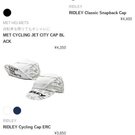
RIDLEY
RIDLEY Classic Snapback Cap
¥4,400
MET HELMETS
自転車を降りてもオシャレに
MET CYCLING JET CITY CAP BL
ACK
¥4,350
RIDLEY
RIDLEY Cycling Cap ERC
¥3,850