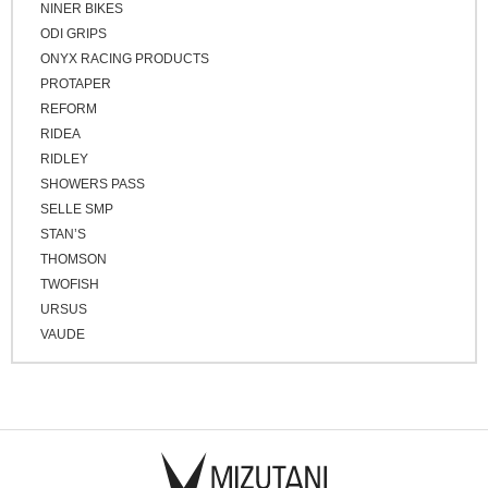
NINER BIKES
ODI GRIPS
ONYX RACING PRODUCTS
PROTAPER
REFORM
RIDEA
RIDLEY
SHOWERS PASS
SELLE SMP
STAN’S
THOMSON
TWOFISH
URSUS
VAUDE