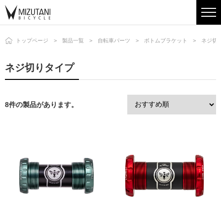
トップページ
製品一覧
自転車パーツ
ボトムブラケット
ネジ切
ネジ切りタイプ
8件の製品があります。