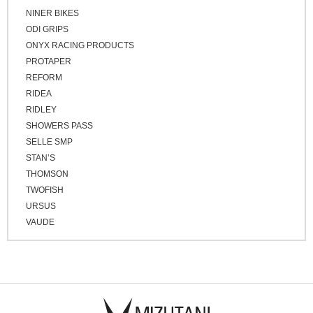
NINER BIKES
ODI GRIPS
ONYX RACING PRODUCTS
PROTAPER
REFORM
RIDEA
RIDLEY
SHOWERS PASS
SELLE SMP
STAN’S
THOMSON
TWOFISH
URSUS
VAUDE