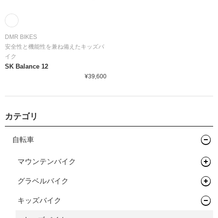
DMR BIKES
安全性と機能性を兼ね備えたキッズバ
イク
SK Balance 12
¥39,600
カテゴリ
自転車
マウンテンバイク
グラベルバイク
フレーム
キッズバイク
フレーム