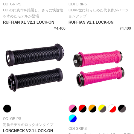
ODI GRIPS
ODI GRIPS
ODIの代表作を踏襲し、さらに快適性
ODIを世に知らしめた代表作がバージ
を求めたモデルが登場
ョンアップ
RUFFIAN XL V2.1 LOCK-ON
RUFFIAN V2.1 LOCK-ON
¥4,400
¥4,400
ODI GRIPS
定番モデルのロックオンタイプ
ODI GRIPS
LONGNECK V2.1 LOCK-ON