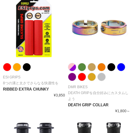
ESI GRIPS
8つの溝と太さでさらなる快適性を
DMR BIKES
RIBBED EXTRA CHUNKY
DEATH GRIPを自分好みにカスタムし
¥3,850
よう
DEATH GRIP COLLAR
¥1,800～