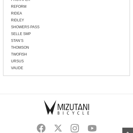
REFORM
RIDEA
RIDLEY
SHOWERS PASS
SELLE SMP
STAN’S
THOMSON
TWOFISH
URSUS
VAUDE