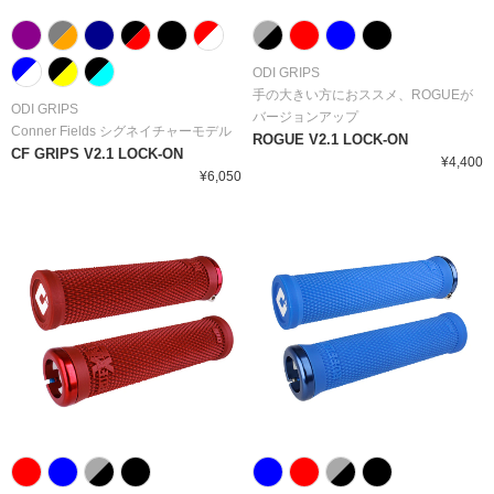
ODI GRIPS
手の大きい方におススメ、ROGUEが
ODI GRIPS
バージョンアップ
Conner Fields シグネイチャーモデル
ROGUE V2.1 LOCK-ON
CF GRIPS V2.1 LOCK-ON
¥4,400
¥6,050