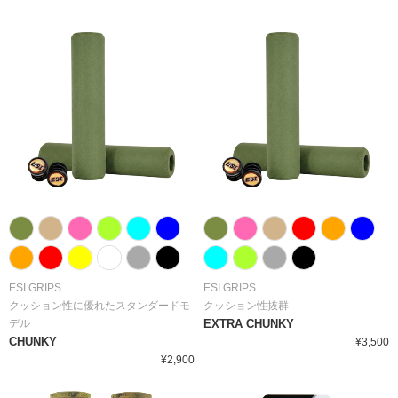
ESI GRIPS
ESI GRIPS
クッション性に優れたスタンダードモ
クッション性抜群
デル
EXTRA CHUNKY
CHUNKY
¥3,500
¥2,900