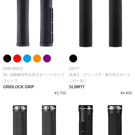
DMR BIKES
DEITY
高い振動吸収性を誇るオーバーサイズ
快適さ・グリップ力・耐久性をすべて
グリップ
この一本に
GRIDLOCK GRIP
SLIMFIT
¥2,750
¥4,400