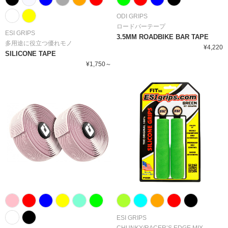
ODI GRIPS
ロードバーテープ
ESI GRIPS
3.5MM ROADBIKE BAR TAPE
多用途に役立つ優れモノ
¥4,220
SILICONE TAPE
¥1,750～
ESI GRIPS