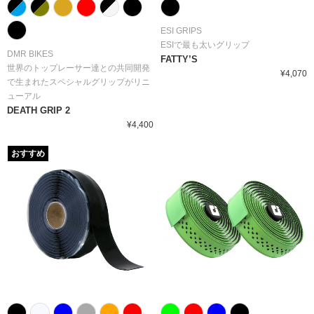
ESI GRIPS
ESIで最も太いグリップ
DMR BIKES
FATTY’S
世界のトップレーサー達との共同開発
¥4,070
で生まれたスペシャルグリップがリニ
ューアル
DEATH GRIP 2
¥4,400
おすすめ