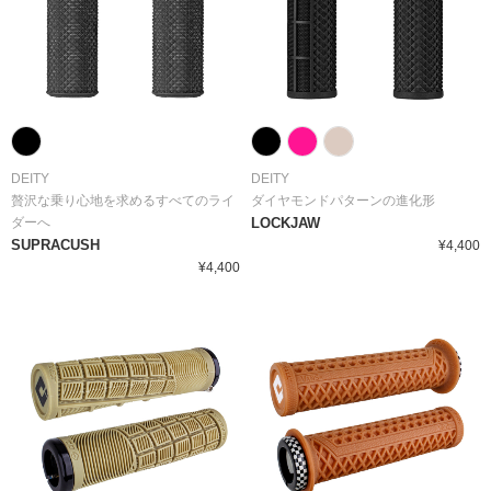
DEITY
DEITY
贅沢な乗り心地を求めるすべてのライ
ダイヤモンドパターンの進化形
ダーへ
LOCKJAW
SUPRACUSH
¥4,400
¥4,400