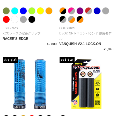
ESI GRIPS
ODI GRIPS
XCOレースの定番グリップ
D3O® GRIP™コンパウンド 使用モデ
RACER’S EDGE
ル
VANQUISH V2.1 LOCK-ON
¥2,800
¥5,940
おすすめ
おすすめ