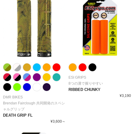
ESI GRIPS
8つの溝で握りやすい
RIBBED CHUNKY
¥3,190
DMR BIKES
Brendan Fairclough 共同開発のスペシ
ャルグリップ
DEATH GRIP FL
¥3,600～