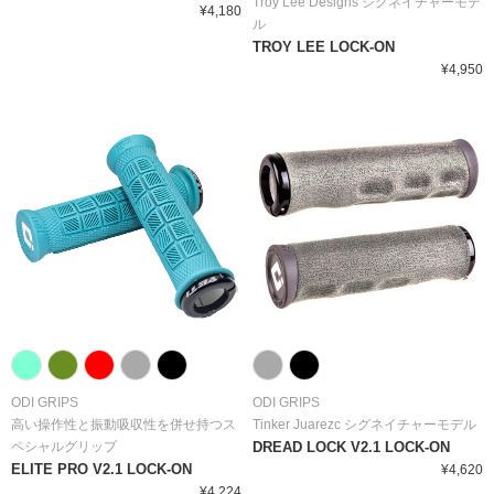
Troy Lee Designs シグネイチャーモデ
¥4,180
ル
TROY LEE LOCK-ON
¥4,950
ODI GRIPS
ODI GRIPS
高い操作性と振動吸収性を併せ持つス
Tinker Juarezc シグネイチャーモデル
ペシャルグリップ
DREAD LOCK V2.1 LOCK-ON
ELITE PRO V2.1 LOCK-ON
¥4,620
¥4,224