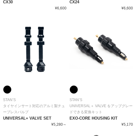
CX30
CX24
¥6,600
¥6,600
STAN’S
STAN’S
タイヤインサート対応のアルミ製チュ
UNIVERSAL＋ VALVE をアップグレー
ーブレスバルブ
ドできる変換キット
UNIVERSAL+ VALVE SET
EXO-CORE HOUSING KIT
¥5,280～
¥5,170