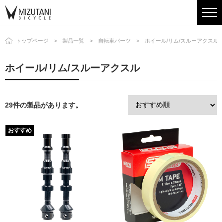
トップページ
製品一覧
自転車パーツ
ホイール/リム/スルーアクスル
ホイール/リム/スルーアクスル
29件の製品があります。
おすすめ