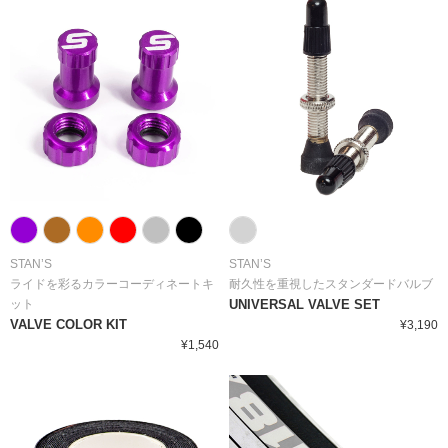
STAN’S
STAN’S
ライドを彩るカラーコーディネートキ
耐久性を重視したスタンダードバルブ
ット
UNIVERSAL VALVE SET
VALVE COLOR KIT
¥3,190
¥1,540