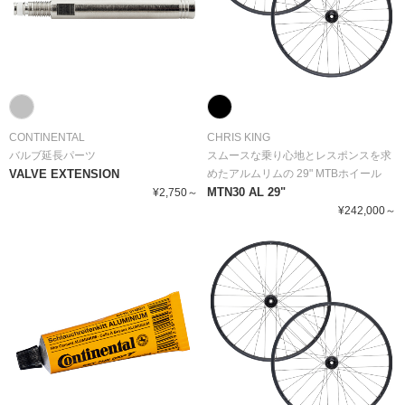
CONTINENTAL
CHRIS KING
バルブ延長パーツ
スムースな乗り心地とレスポンスを求
VALVE EXTENSION
めたアルムリムの 29" MTBホイール
MTN30 AL 29"
¥2,750～
¥242,000～