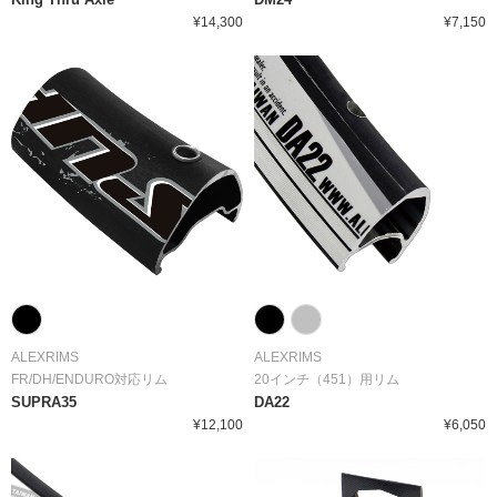
¥14,300
¥7,150
ALEXRIMS
ALEXRIMS
FR/DH/ENDURO対応リム
20インチ（451）用リム
SUPRA35
DA22
¥12,100
¥6,050