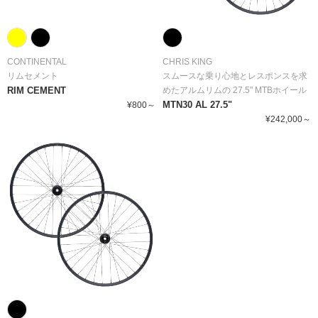
CONTINENTAL
CHRIS KING
リムセメント
スムースな乗り心地とレスポンスを求
RIM CEMENT
めたアルムリムの 27.5" MTBホイール
MTN30 AL 27.5"
¥800～
¥242,000～