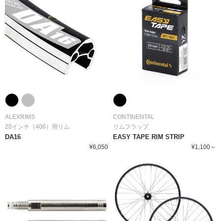
ALEXRIMS
CONTINENTAL
20インチ（406）用リム
リムフラップ
DA16
EASY TAPE RIM STRIP
¥6,050
¥1,100～