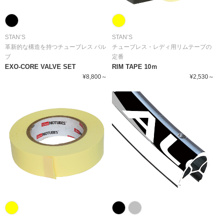
STAN’S
STAN’S
革新的な構造を持つチューブレス バル
チューブレス・レディ用リムテープの
ブ
定番
EXO-CORE VALVE SET
RIM TAPE 10ｍ
¥8,800～
¥2,530～