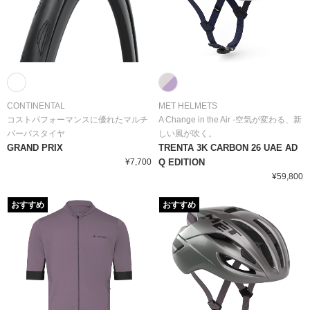
CONTINENTAL
MET HELMETS
コストパフォーマンスに優れたマルチ
A Change in the Air -空気が変わる、新
パーパスタイヤ
しい風が吹く。
GRAND PRIX
TRENTA 3K CARBON 26 UAE AD
¥7,700
Q EDITION
¥59,800
おすすめ
おすすめ