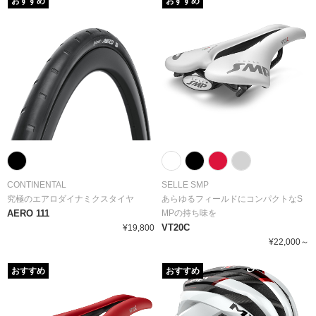
おすすめ
おすすめ
CONTINENTAL
SELLE SMP
究極のエアロダイナミクスタイヤ
あらゆるフィールドにコンパクトなS
AERO 111
MPの持ち味を
VT20C
¥19,800
¥22,000～
おすすめ
おすすめ