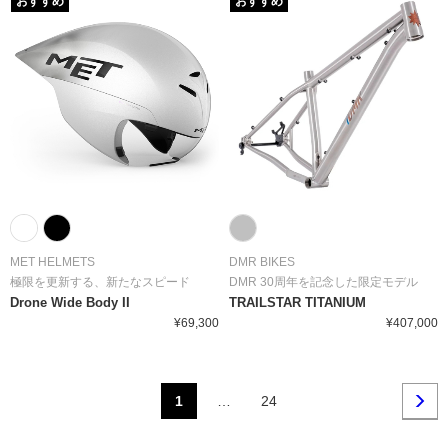
おすすめ
おすすめ
MET HELMETS
DMR BIKES
極限を更新する、新たなスピード
DMR 30周年を記念した限定モデル
Drone Wide Body II
TRAILSTAR TITANIUM
¥69,300
¥407,000
1
…
24