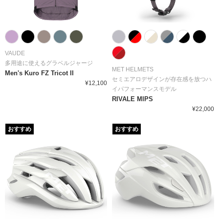
VAUDE
多用途に使えるグラベルジャージ
MET HELMETS
Men's Kuro FZ Tricot II
セミエアロデザインが存在感を放つハ
¥12,100
イパフォーマンスモデル
RIVALE MIPS
¥22,000
おすすめ
おすすめ