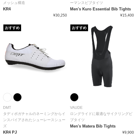
メッシュ構造
ーマンスビブタイツ
KR4
Men's Kuro Essential Bib Tights
¥30,250
¥15,400
おすすめ
おすすめ
DMT
VAUDE
タディポガチャルのネーミングからイ
ロングライドに最適なサイクリングビ
ンスパイアされたシューレースシュー
ブタイツ
ズ
Men's Matera Bib Tights
KR4 PJ
¥9,900