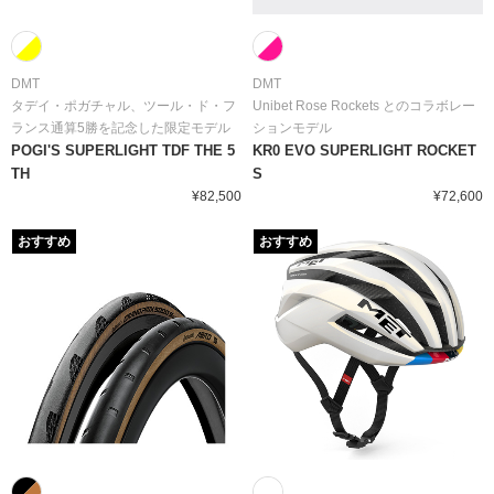
DMT
DMT
タデイ・ポガチャル、ツール・ド・フ
Unibet Rose Rockets とのコラボレー
ランス通算5勝を記念した限定モデル
ションモデル
POGI'S SUPERLIGHT TDF THE 5
KR0 EVO SUPERLIGHT ROCKET
TH
S
¥82,500
¥72,600
おすすめ
おすすめ