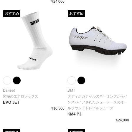
¥24,000
おすすめ
おすすめ
DeFeet
DMT
究極のエアロソックス
タディポガチャルのネーミングからイ
EVO JET
ンスパイアされたシューレースのオー
ルラウンドトレイルシューズ
¥10,500
KM4 PJ
¥24,000