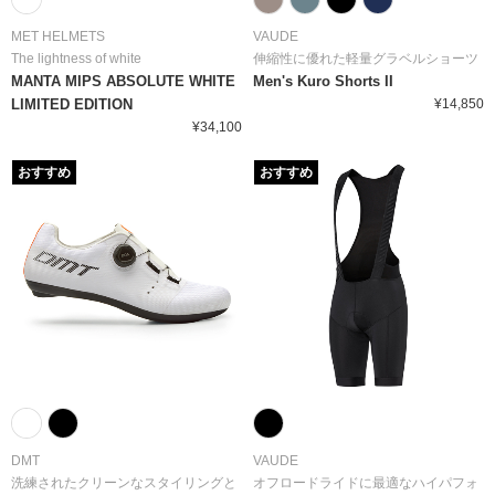
MET HELMETS
VAUDE
The lightness of white
伸縮性に優れた軽量グラベルショーツ
MANTA MIPS ABSOLUTE WHITE
Men's Kuro Shorts II
LIMITED EDITION
¥14,850
¥34,100
おすすめ
おすすめ
DMT
VAUDE
洗練されたクリーンなスタイリングと
オフロードライドに最適なハイパフォ