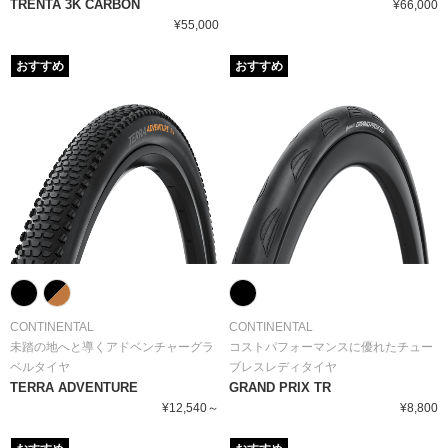
TRENTA 3K CARBON
¥66,000
¥55,000
おすすめ
おすすめ
CONTINENTAL
CONTINENTAL
未踏の地へと導くアドベンチャーグラ
コストパフォーマンスに優れたチュー
ベルタイヤ
ブレスレディタイヤ
TERRA ADVENTURE
GRAND PRIX TR
¥12,540～
¥8,800