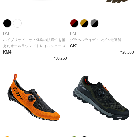
DMT
DMT
ハイブリッドニット構造の快適性を備
グラベルライディングの最適解
えたオールラウンドトレイルシューズ
GK1
KM4
¥28,000
¥30,250