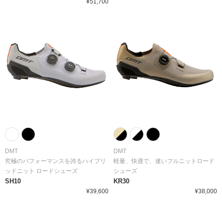
¥51,700
DMT
DMT
究極のパフォーマンスを誇るハイブリ
軽量、快適で、速いフルニットロード
ッドニット ロードシューズ
シューズ
SH10
KR30
¥39,600
¥38,000