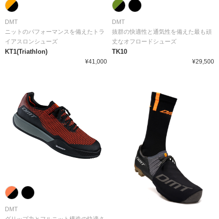
DMT
DMT
ニットのパフォーマンスを備えたトラ
抜群の快適性と通気性を備えた最も頑
イアスロンシューズ
丈なオフロードシューズ
KT1(Triathlon)
TK10
¥41,000
¥29,500
DMT