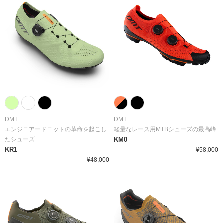
DMT
DMT
エンジニアードニットの革命を起こし
軽量なレース用MTBシューズの最高峰
たシューズ
KM0
KR1
¥58,000
¥48,000