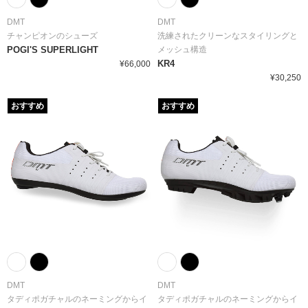
DMT
DMT
チャンピオンのシューズ
洗練されたクリーンなスタイリングと
POGI'S SUPERLIGHT
メッシュ構造
KR4
¥66,000
¥30,250
おすすめ
おすすめ
DMT
DMT
タディポガチャルのネーミングからイ
タディポガチャルのネーミングからイ