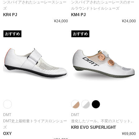
ンスパイアされたシューレースシュー
ンスパイアされたシューレースのオー
ズ
ルラウンドトレイルシューズ
KR4 PJ
KM4 PJ
¥24,000
¥24,000
おすすめ
おすすめ
DMT
DMT
DMT史上最軽量トライアスロンシュー
進化したソール。不変のスピリット。
ズ
KR0 EVO SUPERLIGHT
OXY
¥69,800