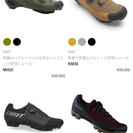
DMT
DMT
究極のパフォーマンスを誇るハイブリ
軽量で快適なフルニットMTBシューズ
ッドMTBシューズ
KM30
MH10
¥38,000
¥39,600