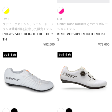
DMT
DMT
タデイ・ポガチャル、ツール・ド・フ
Unibet Rose Rockets とのコラボレー
ランス通算5勝を記念した限定モデル
ションモデル
POGI'S SUPERLIGHT TDF THE 5
KR0 EVO SUPERLIGHT ROCKET
TH
S
¥82,500
¥72,600
おすすめ
おすすめ