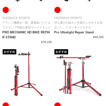
FEEDBACK SPORTS
FEEDBACK SPORTS
クランプ機構を一新、重量級バイクま
持ち運びの軽さと作業のしやすさを両
でクランプ可能な新型ワークスタンド
立した、スタンダードモデル
PRO MECHANIC HD BIKE REPAI
Pro Ultralight Repair Stand
R STAND
¥46,200
¥78,100
おすすめ
おすすめ