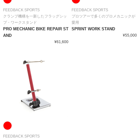
FEEDBACK SPORTS
FEEDBACK SPORTS
クランプ機構を一新したフラッグシッ
プロツアーで多くのプロメカニックが
プ・ワークスタンド
愛用
PRO MECHANIC BIKE REPAIR ST
SPRINT WORK STAND
AND
¥55,000
¥61,600
FEEDBACK SPORTS