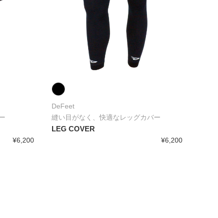
DeFeet
ー
縫い目がなく、快適なレッグカバー
LEG COVER
¥6,200
¥6,200