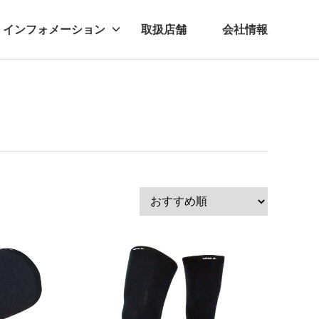
インフォメーション
取扱店舗
会社情報
ビー
レル