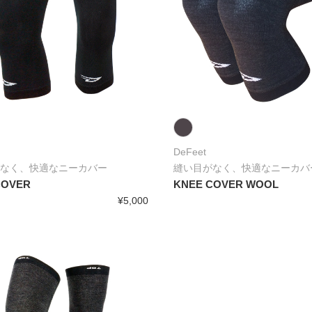
DeFeet
なく、快適なニーカバー
縫い目がなく、快適なニーカバ
COVER
KNEE COVER WOOL
¥5,000