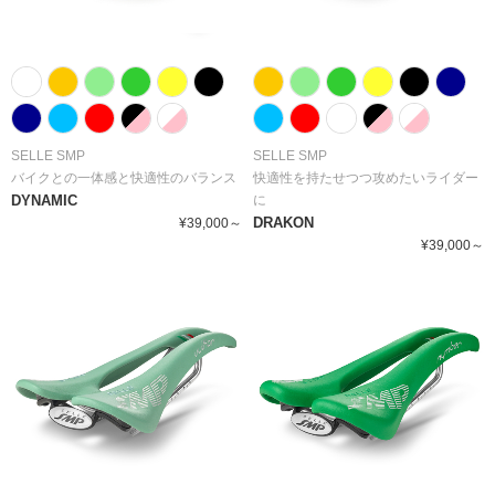
SELLE SMP
SELLE SMP
バイクとの一体感と快適性のバランス
快適性を持たせつつ攻めたいライダー
DYNAMIC
に
DRAKON
¥39,000～
¥39,000～