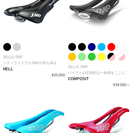
SELLE SMP
シティライドでもSMPの持ち味を
SELLE SMP
HELL
バイクとの圧倒的な一体感をここに
¥20,000
COMPOSIT
¥39,000～