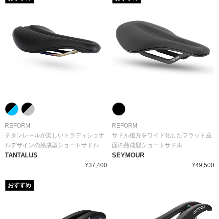
REFORM
REFORM
チタンレールが美しいトラディショナ
サドル後方をワイド化したフラット座
ルデザインの熱成型ショートサドル
面の熱成型ショートサドル
TANTALUS
SEYMOUR
¥37,400
¥49,500
おすすめ