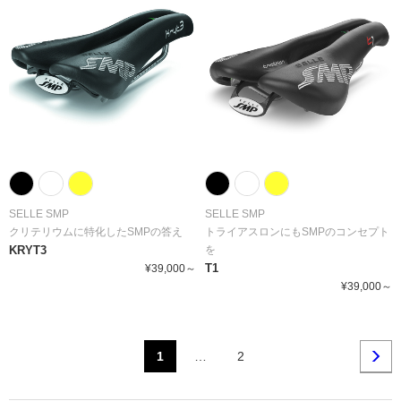
SELLE SMP
SELLE SMP
クリテリウムに特化したSMPの答え
トライアスロンにもSMPのコンセプト
KRYT3
を
T1
¥39,000～
¥39,000～
1
…
2