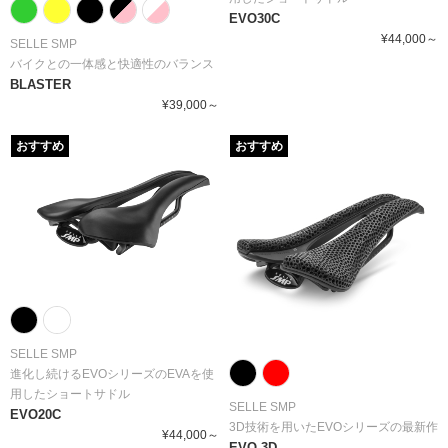
EVO30C
¥44,000～
SELLE SMP
バイクとの一体感と快適性のバランス
BLASTER
¥39,000～
おすすめ
おすすめ
SELLE SMP
進化し続けるEVOシリーズのEVAを使
用したショートサドル
SELLE SMP
EVO20C
3D技術を用いたEVOシリーズの最新作
¥44,000～
EVO 3D