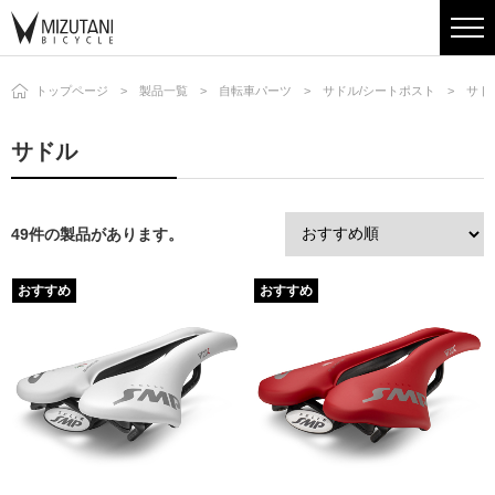
トップページ
製品一覧
自転車パーツ
サドル/シートポスト
サド
サドル
49件の製品があります。
おすすめ
おすすめ