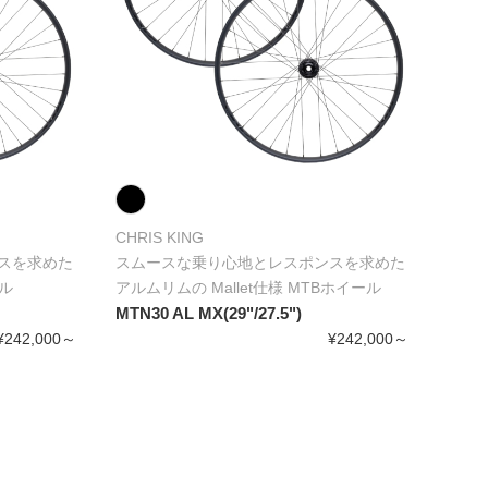
CHRIS KING
スを求めた
スムースな乗り心地とレスポンスを求めた
ール
アルムリムの Mallet仕様 MTBホイール
MTN30 AL MX(29"/27.5")
¥242,000～
¥242,000～