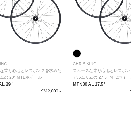
KING
CHRIS KING
な乗り心地とレスポンスを求めた
スムースな乗り心地とレスポン
の 29" MTBホイール
アルムリムの 27.5" MTBホイ
AL 29"
MTN30 AL 27.5"
¥242,000～