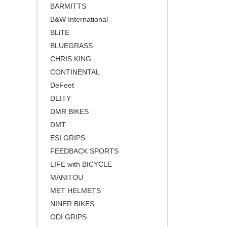
BARMITTS
レッド
プロテクター
グラベルバイク
B&W International
パープル
BLiTE
小径/折りたたみ自転車
ブルー
BLUEGRASS
タイムトライアル / トライアスロ
グリーン
ン
CHRIS KING
CONTINENTAL
イエロー
トラベル/ツーリング
DeFeet
ブラウン
キッズバイク
DEITY
ゴールド
シクロクロスバイク
DMR BIKES
シルバー
DMT
クロスバイク / アーバンバイク
ESI GRIPS
その他
FEEDBACK SPORTS
ベージュ
LIFE with BICYCLE
ブロンズ
MANITOU
MET HELMETS
NINER BIKES
ODI GRIPS