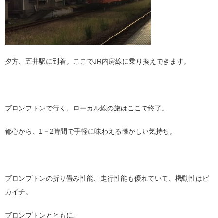
夕方、五井駅に到着。ここでJR内房線に乗り換えできます。
ブロンフトンで行く、ローカル線の旅はここで終了。
都心から、1－2時間で手軽に味わえる懐かしい気持ち。
ブロンプトンの折り畳み性能、走行性能も優れていて、機動性はピ
カイチ。
ブロンプトンとともに、