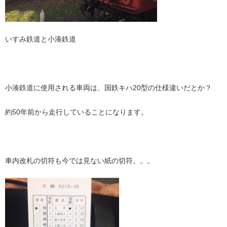
いすみ鉄道と小湊鉄道
小湊鉄道に使用される車両は、国鉄キハ20型の仕様違いだとか？
約50年前から走行していることになります。
車内改札の切符も今では見ない紙の切符。。。