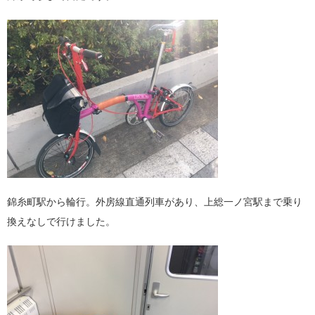
錦糸町駅から輪行。外房線直通列車があり、上総一ノ宮駅まで乗り
換えなしで行けました。