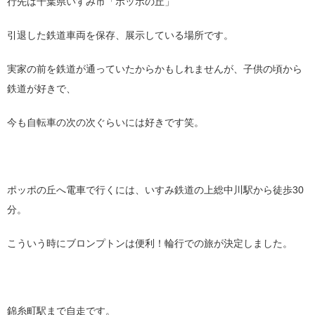
行先は千葉県いすみ市「ポッポの丘」
引退した鉄道車両を保存、展示している場所です。
実家の前を鉄道が通っていたからかもしれませんが、子供の頃から
鉄道が好きで、
今も自転車の次の次ぐらいには好きです笑。
ポッポの丘へ電車で行くには、いすみ鉄道の上総中川駅から徒歩30
分。
こういう時にブロンプトンは便利！輪行での旅が決定しました。
錦糸町駅まで自走です。