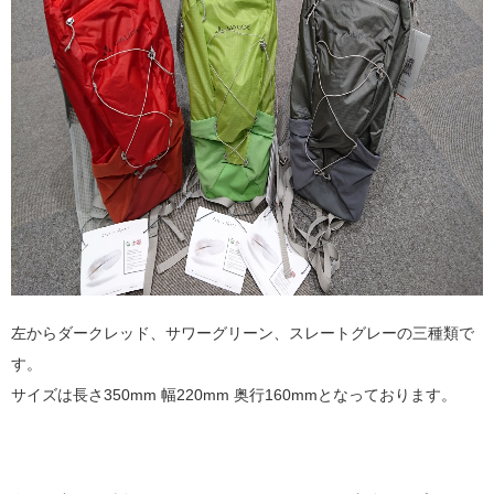
左からダークレッド、サワーグリーン、スレートグレーの三種類で
す。
サイズは長さ350mm 幅220mm 奥行160mmとなっております。