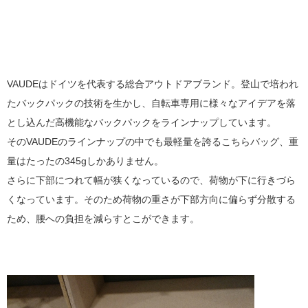
VAUDEはドイツを代表する総合アウトドアブランド。登山で培われ
たバックパックの技術を生かし、自転車専用に様々なアイデアを落
とし込んだ高機能なバックパックをラインナップしています。
そのVAUDEのラインナップの中でも最軽量を誇るこちらバッグ、重
量はたったの345gしかありません。
さらに下部につれて幅が狭くなっているので、荷物が下に行きづら
くなっています。そのため荷物の重さが下部方向に偏らず分散する
ため、腰への負担を減らすとこができます。