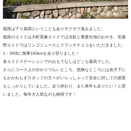
復路は下り基調ということもありサクサク進みました。
復路のエイドは大町美麻エイドでは冷奴と蕎麦生地のおやき、安曇
野エイドではリンゴジュースとクランチチョコをいただきました。
1：30頃に無事160kmを走り切りました！
各エイドステーションでのおもてなしはどこも最高でした。
さらにコース上の分かりづらいところ、危険なところには炎天下に
もかかわらずスタッフの方々がいらっしゃって安全に対しての措置
もしっかりしていました。走り終わり、また来年も走りたい！と思
いました。毎年大人気なのも納得です！