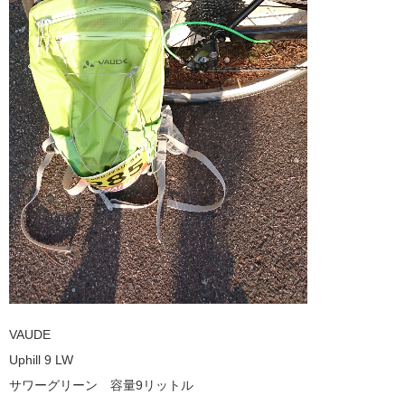
VAUDE
Uphill 9 LW
サワーグリーン 容量9リットル