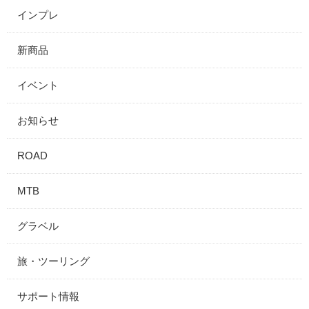
インプレ
新商品
イベント
お知らせ
ROAD
MTB
グラベル
旅・ツーリング
サポート情報