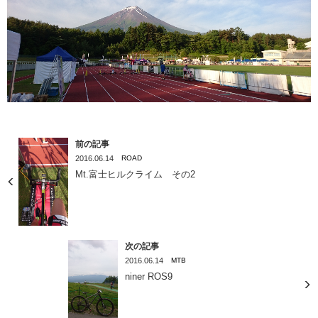
前の記事
2016.06.14
ROAD
Mt.富士ヒルクライム その2
次の記事
2016.06.14
MTB
niner ROS9