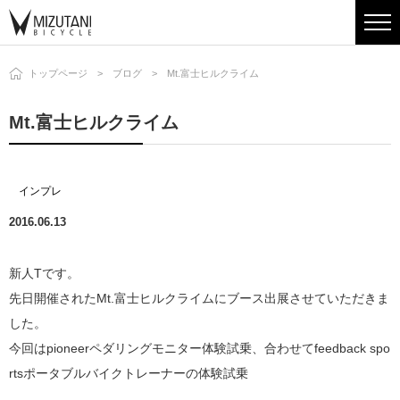
トップページ
ブログ
Mt.富士ヒルクライム
Mt.富士ヒルクライム
インプレ
2016.06.13
新人Tです。
先日開催されたMt.富士ヒルクライムにブース出展させていただきま
した。
今回はpioneerペダリングモニター体験試乗、合わせてfeedback spo
rtsポータブルバイクトレーナーの体験試乗