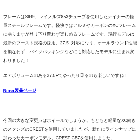
フレームはSIR9、レイノルズ853チューブを使用したナイナーの軽
量スチールフレームです。軽快さはアルミやカーボンのXCフレーム
に劣りますが登り下り問わず楽しめるフレームです。現行モデルは
最新のブースト規格の採用、27.5+対応になり、オールラウンド性能
を損なわず、パイクパッキングなどにも対応したモデルに生まれ変
わりました！
エアボリュームのある27.5+でゆったり乗るのも楽しいですね！
Niner製品ページ
今回の大きな変更点はホイールでしょうか。もともと軽量なXC向き
のスタンズのCRESTを使用していましたが、新たにラインナップに
加わったカーボンモデル、CREST CB7を使用しました。