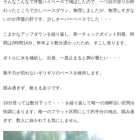
そんなこんなで序盤ハイペースで飛ばしたので、一つ目の登りが終
わったところで少しペースダウン。無理しましたが、無理しすぎな
いのが序盤の肝です。少しオーバーペースでした・・・
こまかなアップダウンを繰り返し、第一チェックポイント到着。時
間は2時間14分。昨年より数分遅かったため、すこし焦ります。
ボトルに水を補給し、出発。一度止まると脚が重たい・・・
集中力が切れないギリギリのペースを維持します。
踏み過ぎず、耐える走りです。
10分登っては数分下って・・・を繰り返して唯一の湖畔沿い区間を
快調に走ります。唯一のフラット区間にして約半分の地点。踏み過
ぎず、数人に抜かれても気にしません。