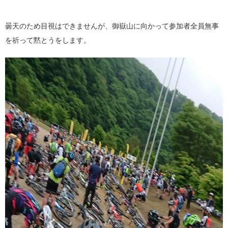
曇天のため目視はできませんが、御嶽山に向かって参加者全員無事
を祈って黙とうをします。