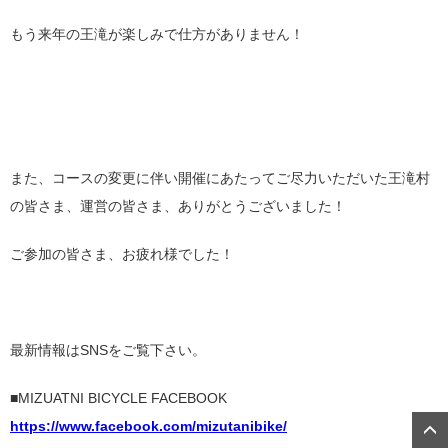
もう来年の王滝が楽しみで仕方がありません！
また、コースの変更に伴い開催にあたってご尽力いただいた王滝村
の皆さま、運営の皆さま、ありがとうございました！
ご参加の皆さま、お疲れ様でした！
最新情報はSNSをご覧下さい。
■MIZUATNI BICYCLE FACEBOOK
https://www.facebook.com/mizutanibike/