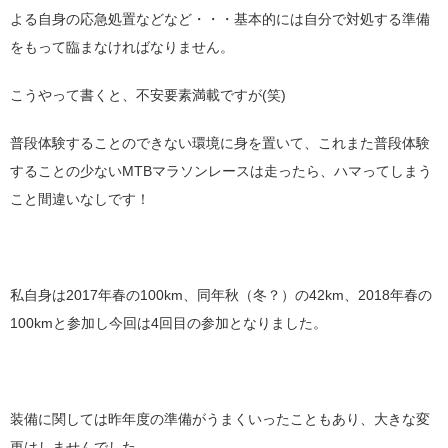
よる自身の応急処置などなど・・・基本的には自分で対処する準備
をもって臨まなければなりません。
こうやって書くと、不安要素満載ですが(笑)
普段体験することのできない環境に身を置いて、これまた普段体験
することの少ないMTBマラソンレースは走ったら、ハマってしまう
こと間違いなしです！
私自身は2017年春の100km、同年秋（冬？）の42km、2018年春の
100kmと参加し今回は4回目の参加となりました。
装備に関しては昨年度の準備がうまくいったこともあり、大きな変
更はしませんでした。