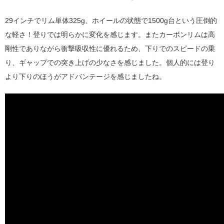
29インチでリム単体325g、ホイールの状態で1500g台という圧倒的
な軽さ！登りでは明らかに変化を感じます。またカーボンリムは高
剛性でありながら衝撃吸収性に優れるため、下りでのスピードの乗
り、ギャップでの突き上げの少なさを感じました。個人的には登り
より下りのほうがアドバンテージを感じましたね。