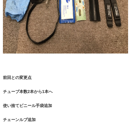
前回との変更点
チューブ本数2本から1本へ
使い捨てビニール手袋追加
チェーンルブ追加