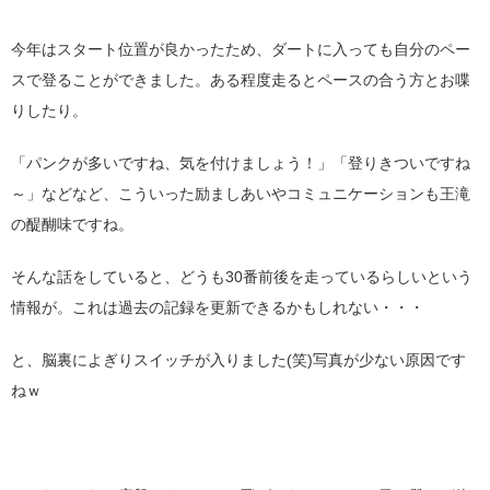
今年はスタート位置が良かったため、ダートに入っても自分のペー
スで登ることができました。ある程度走るとペースの合う方とお喋
りしたり。
「パンクが多いですね、気を付けましょう！」「登りきついですね
～」などなど、こういった励ましあいやコミュニケーションも王滝
の醍醐味ですね。
そんな話をしていると、どうも30番前後を走っているらしいという
情報が。これは過去の記録を更新できるかもしれない・・・
と、脳裏によぎりスイッチが入りました(笑)写真が少ない原因です
ねｗ