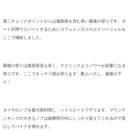
第二チェックポイントからは舗装路を含む長い最後の登りです。ダ
ート区間でスパートするためにカフェイン入りのエナジージェルを
ここで補給しました。
最後の登りは路面状況も良く、テクニックよりパワーが必要になる
登りです。ここでキッチリ踏み切ります。数人パスし、最後の下
り！
タイヤのノブを最大限利用し、ハイスピードで下ります。マウンテ
ンキングの大きなノブは縦横両方向にしっかり捉えてくれるので安
心してバイクを倒せます。