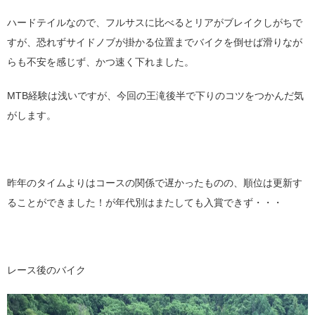
ハードテイルなので、フルサスに比べるとリアがブレイクしがちで
すが、恐れずサイドノブが掛かる位置までバイクを倒せば滑りなが
らも不安を感じず、かつ速く下れました。
MTB経験は浅いですが、今回の王滝後半で下りのコツをつかんだ気
がします。
昨年のタイムよりはコースの関係で遅かったものの、順位は更新す
ることができました！が年代別はまたしても入賞できず・・・
レース後のバイク