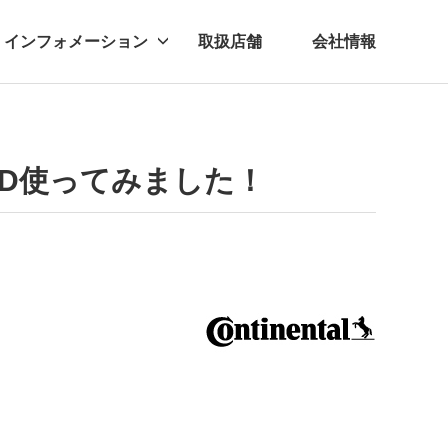
インフォメーション
取扱店舗
会社情報
ビー
レル
PEED使ってみました！