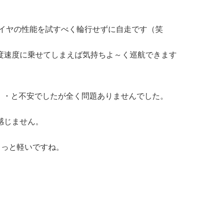
。タイヤの性能を試すべく輪行せずに自走です（笑
度速度に乗せてしまえば気持ちよ～く巡航できます
な・・・と不安でしたが全く問題ありませんでした。
感じません。
もっと軽いですね。