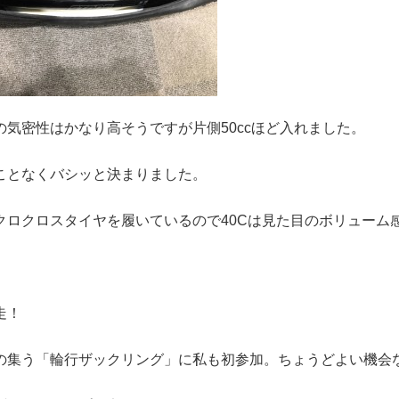
の気密性はかなり高そうですが片側50ccほど入れました。
ことなくバシッと決まりました。
クロクロスタイヤを履いているので40Cは見た目のボリューム
走！
の集う「輪行ザックリング」に私も初参加。ちょうどよい機会