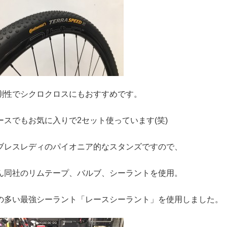
剛性でシクロクロスにもおすすめです。
ースでもお気に入りで2セット使っています(笑)
ブレスレディのパイオニア的なスタンズですので、
ん同社のリムテープ、バルブ、シーラントを使用。
の多い最強シーラント「レースシーラント」を使用しました。