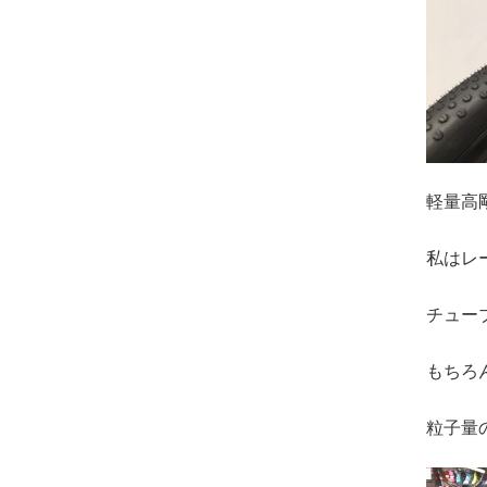
軽量高
私はレ
チュー
もちろ
粒子量