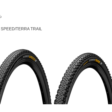
も
 SPEED/TERRA TRAIL