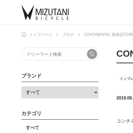
トップページ
ブログ
CONTINENTAL 新製品TE
自
ニ
CO
ブランド
インプ
2019.08
カテゴリ
コンチ
すべて