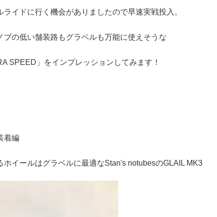
ルライドに行く機会がありましたので早速実戦投入。
ノブの低い舗装路もグラベルも万能に使えそうな
RA SPEED」をインプレッションしてみます！
装着編
ホイールはグラベルに最適なStan's notubesのGLAIL MK3