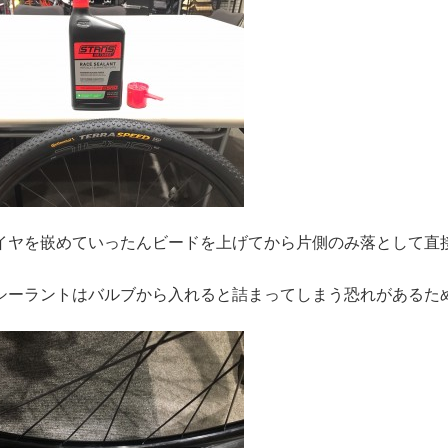
イヤを嵌めていったんビードを上げてから片側のみ落として直
シーラントはバルブから入れると詰まってしまう恐れがあるた