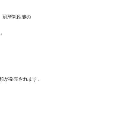
、耐摩耗性能の
用。
2種類が発売されます。