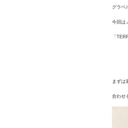
グラベ
今回は
「TER
まずは
合わせる