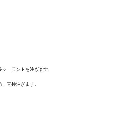
接シーラントを注ぎます。
め、直接注ぎます。