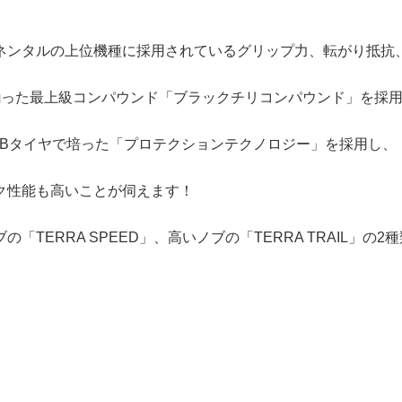
ネンタルの上位機種に採用されているグリップ力、転がり抵抗
揃った最上級コンパウンド「ブラックチリコンパウンド」を採
TBタイヤで培った「プロテクションテクノロジー」を採用し、
ク性能も高いことが伺えます！
の「TERRA SPEED」、高いノブの「TERRA TRAIL」の