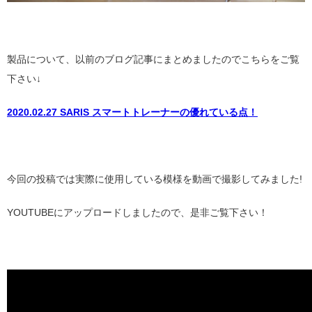
製品について、以前のブログ記事にまとめましたのでこちらをご覧
下さい↓
2020.02.27 SARIS スマートトレーナーの優れている点！
今回の投稿では実際に使用している模様を動画で撮影してみました!
YOUTUBEにアップロードしましたので、是非ご覧下さい！