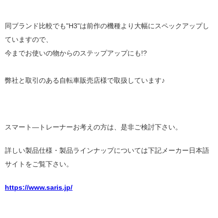
同ブランド比較でも"H3"は前作の機種より大幅にスペックアップし
ていますので、
今までお使いの物からのステップアップにも!?
弊社と取引のある自転車販売店様で取扱しています♪
スマート―トレーナーお考えの方は、是非ご検討下さい。
詳しい製品仕様・製品ラインナップについては下記メーカー日本語
サイトをご覧下さい。
https://www.saris.jp/