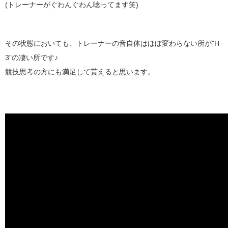
(トレーナーがぐわんぐわん唸ってます笑)
その状態においても、トレーナーの音自体はほぼ変わらない所が"H
3"の凄い所です♪
競技思考の方にも満足して貰えると思います。