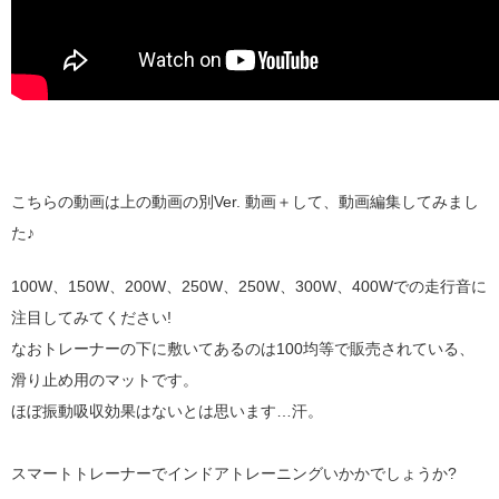
こちらの動画は上の動画の別Ver. 動画＋して、動画編集してみまし
た♪
100W、150W、200W、250W、250W、300W、400Wでの走行音に
注目してみてください!
なおトレーナーの下に敷いてあるのは100均等で販売されている、
滑り止め用のマットです。
ほぼ振動吸収効果はないとは思います…汗。
スマートトレーナーでインドアトレーニングいかかでしょうか?