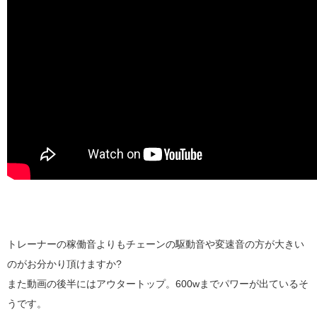
トレーナーの稼働音よりもチェーンの駆動音や変速音の方が大きい
のがお分かり頂けますか?
また動画の後半にはアウタートップ。600wまでパワーが出ているそ
うです。