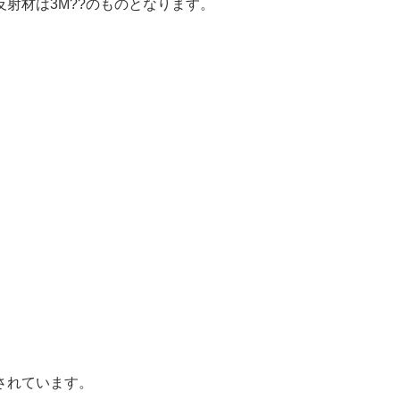
射材は3M??のものとなります。
されています。