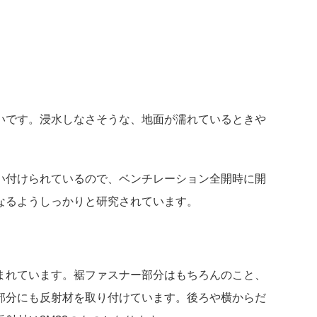
いです。浸水しなさそうな、地面が濡れているときや
い付けられているので、ベンチレーション全開時に開
なるようしっかりと研究されています。
まれています。裾ファスナー部分はもちろんのこと、
部分にも反射材を取り付けています。後ろや横からだ