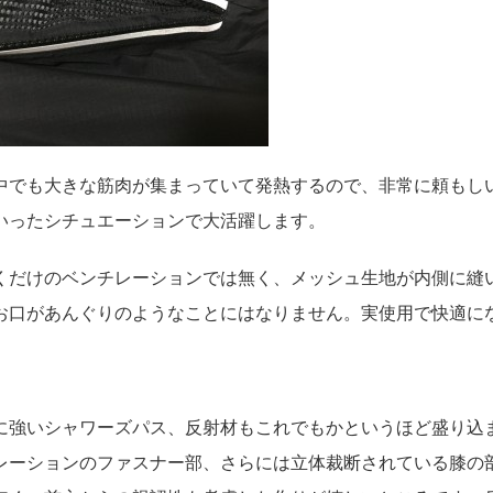
中でも大きな筋肉が集まっていて発熱するので、非常に頼もし
いったシチュエーションで大活躍します。
くだけのベンチレーションでは無く、メッシュ生地が内側に縫
お口があんぐりのようなことにはなりません。実使用で快適に
に強いシャワーズパス、反射材もこれでもかというほど盛り込
レーションのファスナー部、さらには立体裁断されている膝の