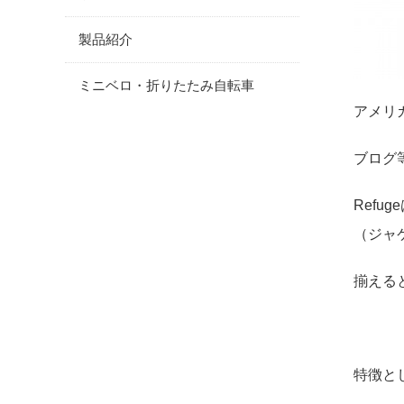
製品紹介
ミニベロ・折りたたみ自転車
アメリカ
ブログ
Ref
（ジャ
揃える
特徴と