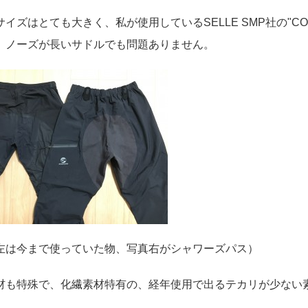
イズはとても大きく、私が使用しているSELLE SMP社の"CO
。ノーズが長いサドルでも問題ありません。
左は今まで使っていた物、写真右がシャワーズパス）
材も特殊で、化繊素材特有の、経年使用で出るテカリが少ない