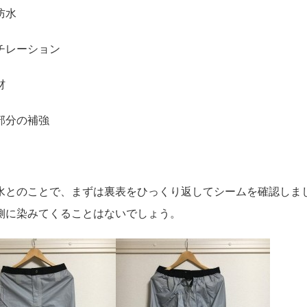
防水
チレーション
材
部分の補強
水とのことで、まずは裏表をひっくり返してシームを確認しま
側に染みてくることはないでしょう。