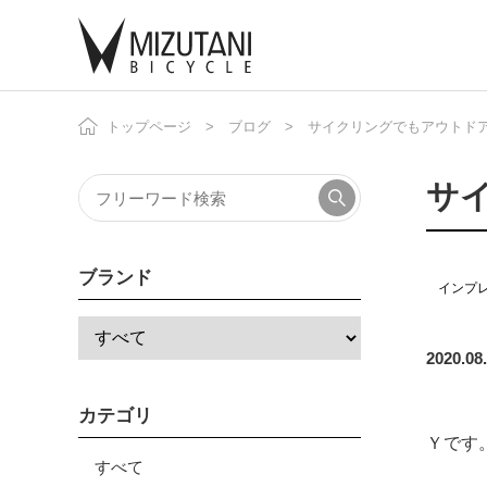
トップページ
ブログ
サイクリングでもアウトド
自
ニ
サ
ブランド
インプ
2020.08
カテゴリ
Ｙです
すべて