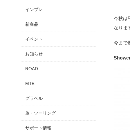
インプレ
今秋は
新商品
なりま
イベント
今まで
お知らせ
Shower
ROAD
MTB
グラベル
旅・ツーリング
サポート情報