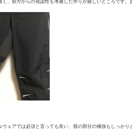
無く、前方からの視認性も考慮した作りが嬉しいところです。反
ルウェアでは必須と言っても良い、股の部分の補強もしっかり