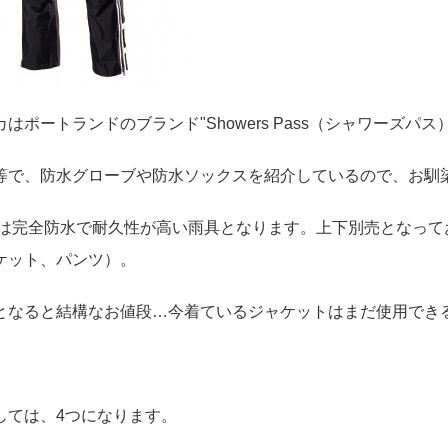
はポートランドのブランド"Showers Pass（シャワーズパス
等で、防水グローブや防水ソックスを紹介しているので、お馴
ugeは完全防水で耐久性が高い雨具となります。上下別売となって
ケット、パンツ）。
となると結構なお値段…今着ているジャケットはまだ使用でき
しては、4つになります。