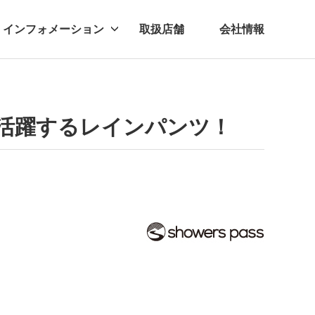
インフォメーション
取扱店舗
会社情報
ビー
レル
活躍するレインパンツ！