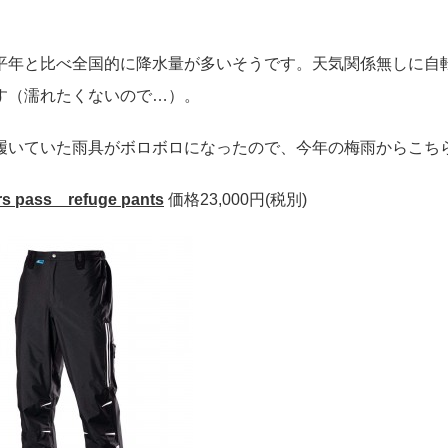
平年と比べ全国的に降水量が多いそうです。天気関係無しに自
す（濡れたくないので…）。
履いていた雨具がボロボロになったので、今年の梅雨からこち
s pass refuge pants
価格23,000円(税別)