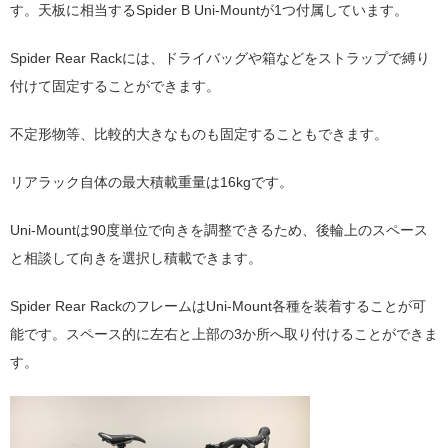
す。天板に相当するSpider B Uni-Mountが1つ付属しています。
Spider Rear Rackには、ドライバッグや箱などをストラップで縛り
付けて固定することができます。
不定形物等、比較的大きなものも固定することもできます。
リアラック自体の最大積載重量は16kgです。
Uni-Mountは90度単位で向きを調整できるため、後輪上のスペース
と相談して向きを選択し積載できます。
Spider Rear RackのフレームはUni-Mount各種を装着することが可
能です。スペース的に左右と上部の3か所へ取り付けることができま
す。