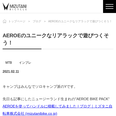
トップページ
ブログ
AEROEのユニークなリアラックで遊びつくそう！
AEROEのユニークなリアラックで遊びつくそ
う！
MTB
インプレ
2021.02.11
キャンプはみんなでソロキャンプ派のYです。
先日も記事にしたニュージーランド生まれの"AEROE BIKE PACK"
AEROEを使ってハンドルに積載してみました | ブログ｜ミズタニ自
転車株式会社 (mizutanibike.co.jp)