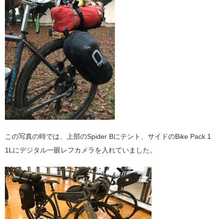
この写真の時では、上部のSpider Bにテント、サイドのBike Pack 1
1Lにデジタル一眼レフカメラを入れていました。