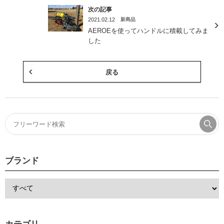
次の記事
2021.02.12
新商品
AEROEを使ってハンドルに積載してみま
した
戻る
ブランド