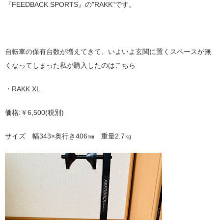
『FEEDBACK SPORTS』の"RAKK"です。
自転車の保有台数が増えてきて、いよいよ玄関に置くスペースが無
くなってしまった私が購入したのはこちら
・RAKK XL
価格:￥6,500(税別)
サイズ 幅343×奥行き406㎜ 重量2.7㎏