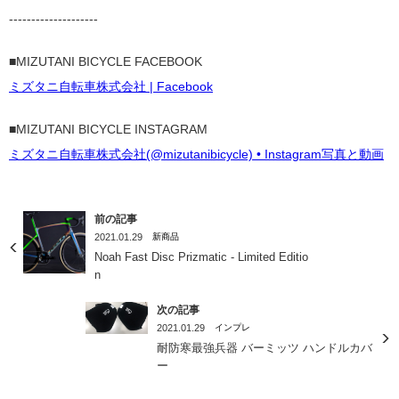
--------------------
■MIZUTANI BICYCLE FACEBOOK
ミズタニ自転車株式会社 | Facebook
■MIZUTANI BICYCLE INSTAGRAM
ミズタニ自転車株式会社(@mizutanibicycle) • Instagram写真と動画
前の記事
2021.01.29
新商品
Noah Fast Disc Prizmatic - Limited Editio
n
次の記事
2021.01.29
インプレ
耐防寒最強兵器 バーミッツ ハンドルカバ
ー