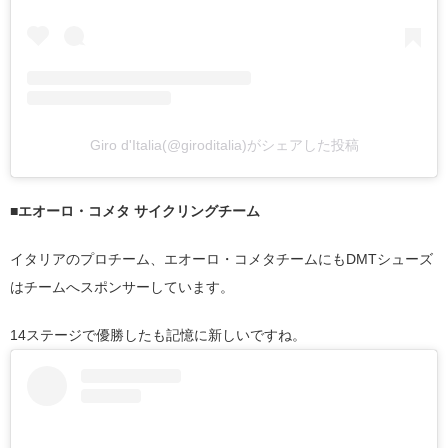
Giro d'Italia(@giroditalia)がシェアした投稿
■エオーロ・コメタ サイクリングチーム
イタリアのプロチーム、エオーロ・コメタチームにもDMTシューズ
はチームへスポンサーしています。
14ステージで優勝したも記憶に新しいですね。