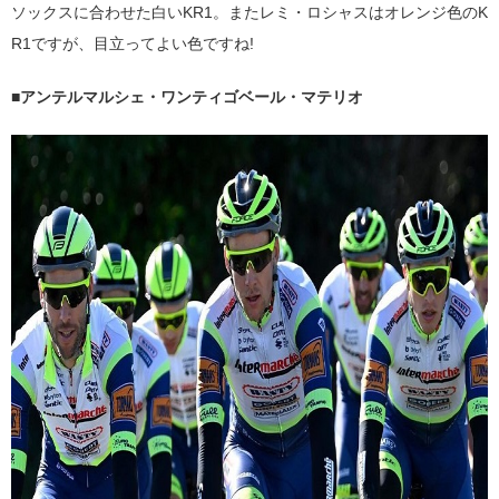
ソックスに合わせた白いKR1。またレミ・ロシャスはオレンジ色のK
R1ですが、目立ってよい色ですね!
■アンテルマルシェ・ワンティゴベール・マテリオ