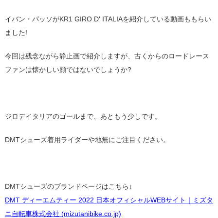
イバン・パッソがKR1 GIRO D' ITALIAを紹介している動画ももらい
ました!
今回は残念ながら静止画で紹介しますが、古くからのロードレース
ファンは懐かしい顔ではないでしょうか?
ジロデイタリアのゴールまで、あともう少しです。
DMTシューズ着用ライダーや地無にご注目ください。
DMTシューズのブランドページはこちら↓
DMT ディーエムティー 2022 日本オフィシャルWEBサイト｜ミズタ
ニ自転車株式会社 (mizutanibike.co.jp)