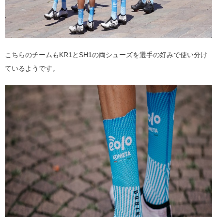
こちらのチームもKR1とSH1の両シューズを選手の好みで使い分け
ているようです。