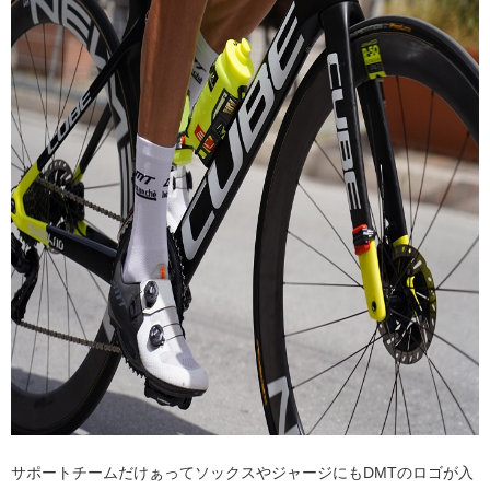
サポートチームだけぁってソックスやジャージにもDMTのロゴが入