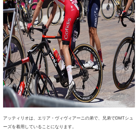
アッティリオは、エリア・ヴィヴィアーニの弟で、兄弟でDMTシュ
ーズを着用していることになります。