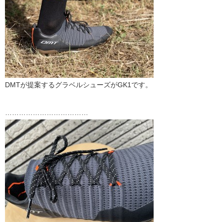
DMTが提案するグラベルシューズがGK1です。
………………………………