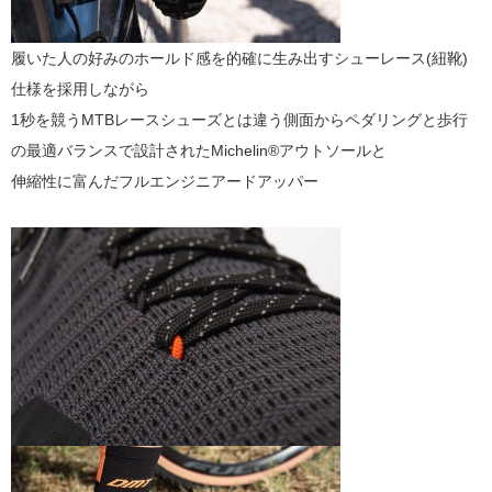
履いた人の好みのホールド感を的確に生み出すシューレース(紐靴)
仕様を採用しながら
1秒を競うMTBレースシューズとは違う側面からペダリングと歩行
の最適バランスで設計されたMichelin®アウトソールと
伸縮性に富んだフルエンジニアードアッパー