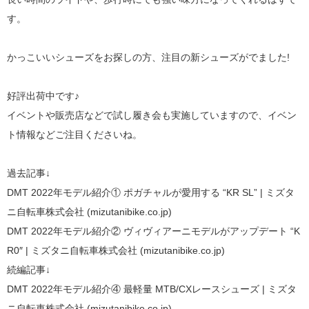
す。
かっこいいシューズをお探しの方、注目の新シューズがでました!
好評出荷中です♪
イベントや販売店などで試し履き会も実施していますので、イベン
ト情報などご注目くださいね。
過去記事↓
DMT 2022年モデル紹介① ポガチャルが愛用する “KR SL” | ミズタ
ニ自転車株式会社 (mizutanibike.co.jp)
DMT 2022年モデル紹介② ヴィヴィアーニモデルがアップデート “K
R0″ | ミズタニ自転車株式会社 (mizutanibike.co.jp)
続編記事↓
DMT 2022年モデル紹介④ 最軽量 MTB/CXレースシューズ | ミズタ
ニ自転車株式会社 (mizutanibike.co.jp)