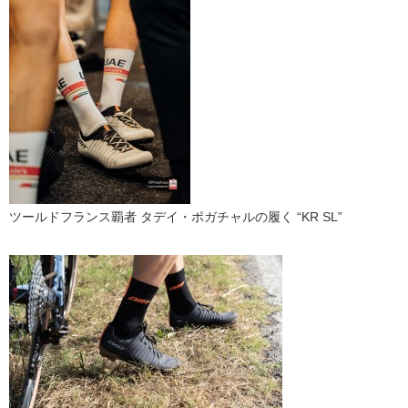
ツールドフランス覇者 タデイ・ポガチャルの履く “KR SL”