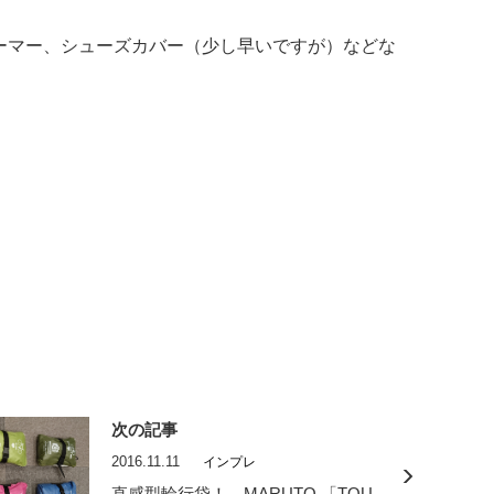
ォーマー、シューズカバー（少し早いですが）などな
次の記事
2016.11.11
インプレ
直感型輪行袋！ MARUTO 「TOU