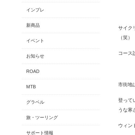
インプレ
新商品
サイク
（笑）
イベント
コース
お知らせ
ROAD
市街地
MTB
登って
グラベル
うな寒
旅・ツーリング
ウィン
サポート情報