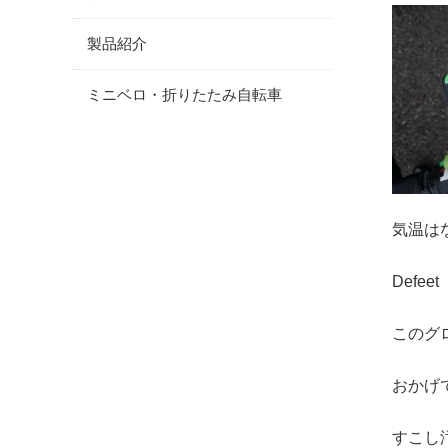
製品紹介
ミニベロ・折りたたみ自転車
気温は
Defeet 
このグ
おかげ
すこし