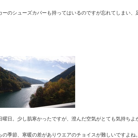
カーのシューズカバーも持ってはいるのですが忘れてしまい、
日曜日。少し肌寒かったですが、澄んだ空気がとても気持ちよ
らの季節、寒暖の差がありウエアのチョイスが難しいですよね