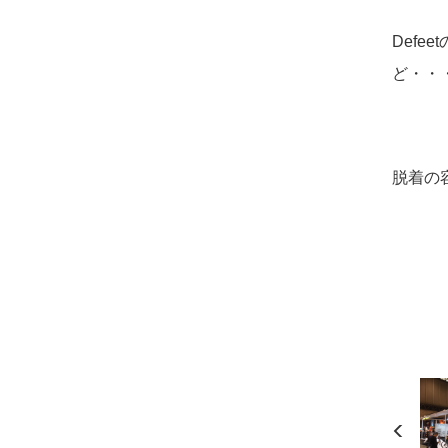
Def
ど・・
脱着の