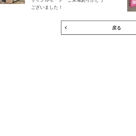
ございました！
戻る