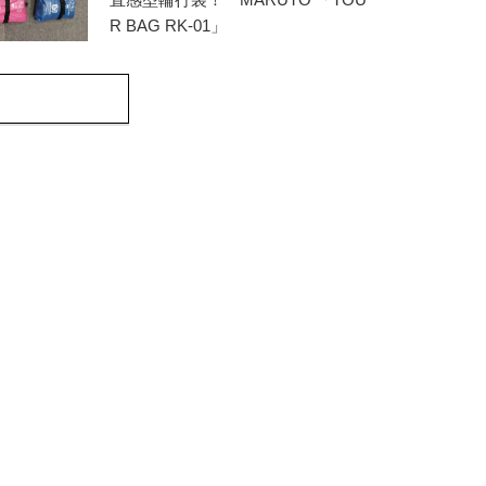
R BAG RK-01」