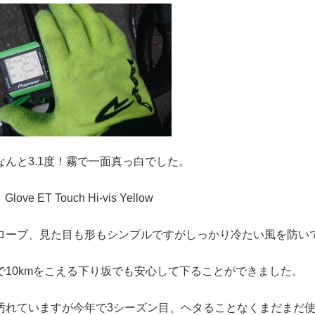
なんと3.1度！霧で一面真っ白でした。
Glove ET Touch Hi-vis Yellow
ローブ、見た目も形もシンプルですがしっかり冷たい風を防い
で10kmをこえる下り坂でも安心して下ることができました。
汚れていますが今年で3シーズン目、ヘタることなくまだまだ