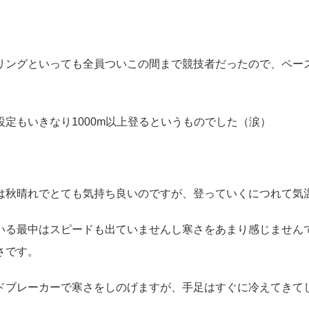
リングといっても全員ついこの間まで競技者だったので、ペー
設定もいきなり1000m以上登るというものでした（涙）
は秋晴れでとても気持ち良いのですが、登っていくにつれて気
いる最中はスピードも出ていませんし寒さをあまり感じません
さです。
ドブレーカーで寒さをしのげますが、手足はすぐに冷えてきて