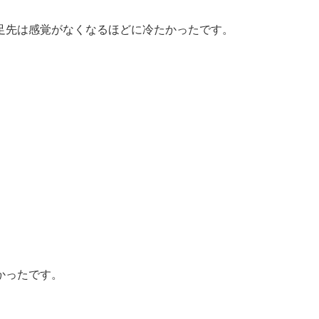
足先は感覚がなくなるほどに冷たかったです。
かったです。
。