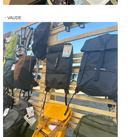
・VAUDE