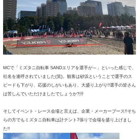
MCで「ミズタニ自転車 SANDエリアを選手が～」といった感じで、
社名を連呼されていました(笑)。観客は砂浜ということで選手のス
ピードも下がり、応援のしがいもあり、大盛り上がり!!選手の皆さん
は苦しんでいただけましたでしょうか?汗
そしてイベント・レース会場と言えば、企業・メーカーブース!!そち
らの方でもミズタニ自転車は計テント7張りで会場を盛り上げまし
た!!