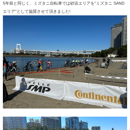
5年前と同じく、ミズタニ自転車では砂浜エリアを"ミズタニ SAND
エリア"として協賛させて頂きました!