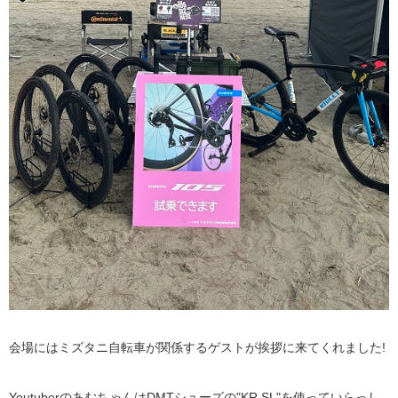
会場にはミズタニ自転車が関係するゲストが挨拶に来てくれました!
YoutuberのあむちゃんはDMTシューズの"KR SL"を使っていらっし