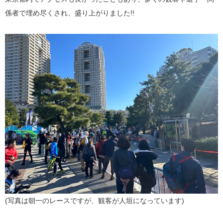
係者で埋め尽くされ、盛り上がりました!!
(写真は朝一のレースですが、観客が人垣になっています)