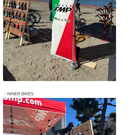
・NINER BIKES