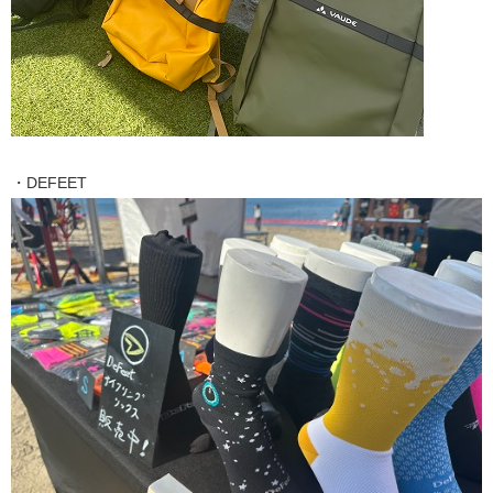
・DEFEET