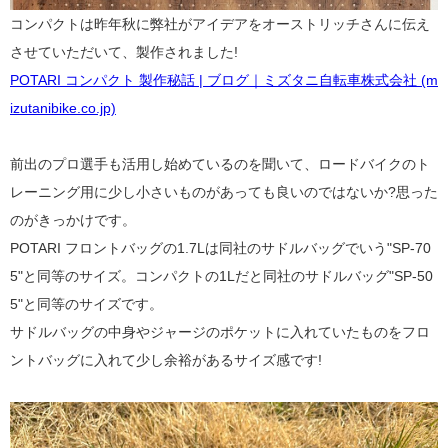
コンパクトは昨年秋に弊社がアイデアをオーストリッチさんに伝え
させていただいて、製作されました!
POTARI コンパクト 製作秘話 | ブログ｜ミズタニ自転車株式会社 (m
izutanibike.co.jp)
前出のプロ選手も活用し始めているのを聞いて、ロードバイクのト
レーニング用に少し小さいものがあっても良いのではないか?思った
のがきっかけです。
POTARI フロントバッグの1.7Lは同社のサドルバッグでいう"SP-70
5"と同等のサイズ。コンパクトの1Lだと同社のサドルバッグ"SP-50
5"と同等のサイズです。
サドルバッグの中身やジャージのポケットに入れていたものをフロ
ントバッグに入れて少し余裕があるサイズ感です!