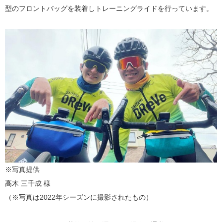
型のフロントバッグを装着しトレーニングライドを行っています。
※写真提供
高木 三千成 様
（※写真は2022年シーズンに撮影されたもの）