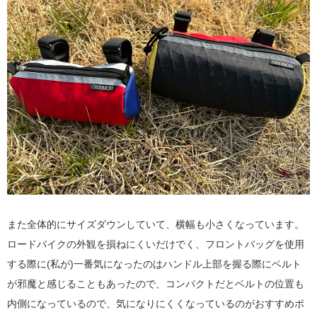
また全体的にサイズダウンしていて、横幅も小さくなっています。
ロードバイクの外観を損ねにくいだけでく、フロントバッグを使用
する際に(私が)一番気になったのはハンドル上部を握る際にベルト
が邪魔と感じることもあったので、コンパクトだとベルトの位置も
内側になっているので、気になりにくくなっているのがおすすめポ