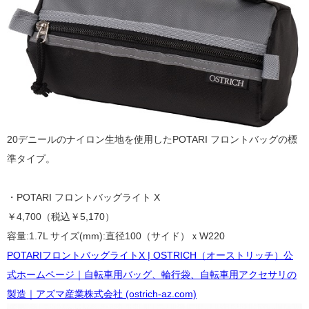
20デニールのナイロン生地を使用したPOTARI フロントバッグの標
準タイプ。
・POTARI フロントバッグライト X
￥4,700（税込￥5,170）
容量:1.7L サイズ(mm):直径100（サイド）ｘW220
POTARIフロントバッグライトX | OSTRICH（オーストリッチ）公
式ホームページ｜自転車用バッグ、輪行袋、自転車用アクセサリの
製造｜アズマ産業株式会社 (ostrich-az.com)