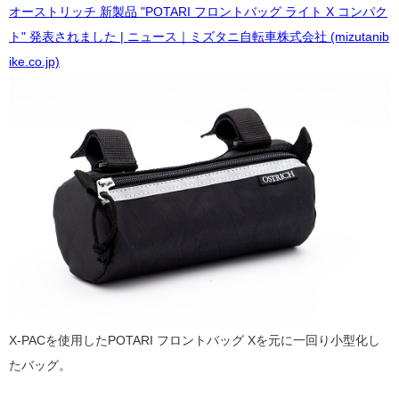
オーストリッチ 新製品 "POTARI フロントバッグ ライト X コンパク
ト" 発表されました | ニュース｜ミズタニ自転車株式会社 (mizutanib
ike.co.jp)
X-PACを使用したPOTARI フロントバッグ Xを元に一回り小型化し
たバッグ。