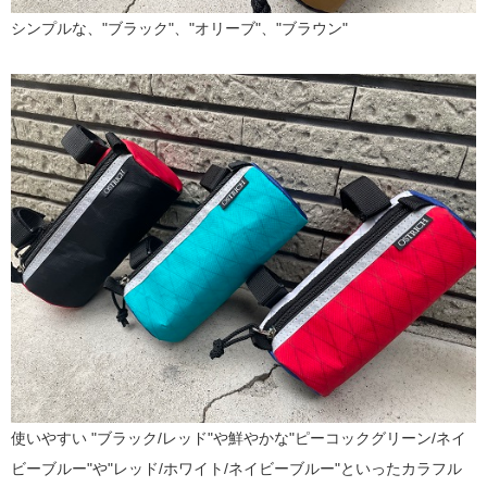
シンプルな、"ブラック"、"オリーブ"、"ブラウン"
使いやすい "ブラック/レッド"や鮮やかな"ピーコックグリーン/ネイ
ビーブルー"や"レッド/ホワイト/ネイビーブルー"といったカラフル