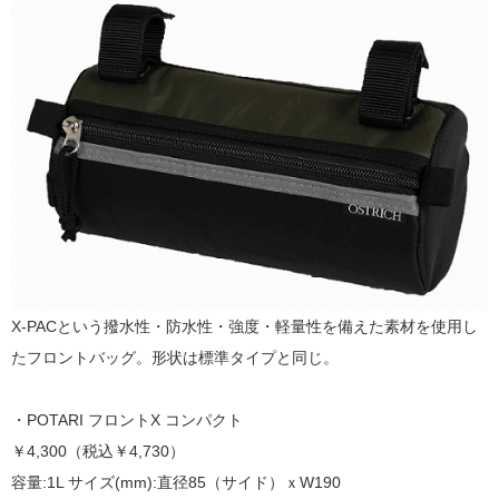
X-PACという撥水性・防水性・強度・軽量性を備えた素材を使用し
たフロントバッグ。形状は標準タイプと同じ。
・POTARI フロントX コンパクト
￥4,300（税込￥4,730）
容量:1L サイズ(mm):直径85（サイド）ｘW190