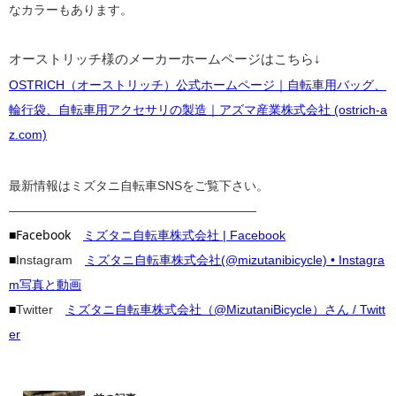
なカラーもあります。
オーストリッチ様のメーカーホームページはこちら↓
OSTRICH（オーストリッチ）公式ホームページ｜自転車用バッグ、
輪行袋、自転車用アクセサリの製造｜アズマ産業株式会社 (ostrich-a
z.com)
最新情報はミズタニ自転車SNSをご覧下さい。
————————————————————
■Facebook
ミズタニ自転車株式会社 | Facebook
■
Instagram
ミズタニ自転車株式会社(@mizutanibicycle) • Instagra
m写真と動画
■
Twitter
ミズタニ自転車株式会社（@MizutaniBicycle）さん / Twitt
er