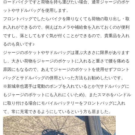
ロードバイクですと荷物を持ち運びたい場合、通常ジャージのポケ
ットやサドルバッグを使用します。
フロントバッグでしたらバイクを降りなくても荷物の取り出し・取
れ入れができるので、例えばカメラや補給食を入れておくのが便利
ですし、落としてもすぐ気が付くことができるので、貴重品を入れ
るのも良いです♪
ジャージのポケットやサドルバッグは運ぶ大きさに限界があります
し、大きい荷物をジャージのポケットに入れると重さで腰を痛める
原因にもなるので、あえてジャージのポケットを使用せずフロント
バッグとサドルバッグの併用といった方法もお勧めしたいです。
※新城幸也選手は電動のポンプを入れているとか?(サドルバッグに
もジャージのポケットにも入れにくいため)、またスマホをハンドル
に取り付ける場合にモバイルバッテリーをフロントバッグに入れ
て、常に充電できるようにしているという方も居ました。