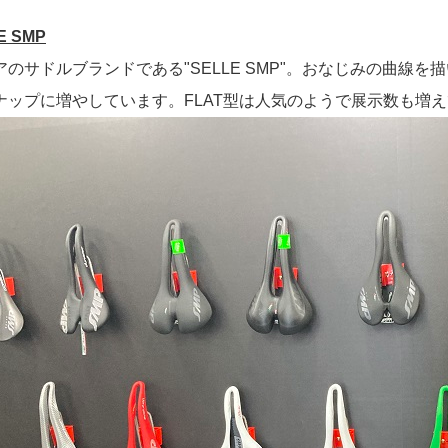
E SMP
アのサドルブランドである"SELLE SMP"。おなじみの曲線を
ナップに増やしています。FLAT型は人気のようで展示数も増