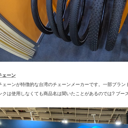
チェーン
チェーンが特徴的な台湾のチェーンメーカーです。一部ブラン
ンクは使用しなくても商品名は聞いたことがあるのでは? ブー