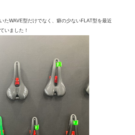
描いたWAVE型だけでなく、癖の少ないFLAT型を最近
えていました！