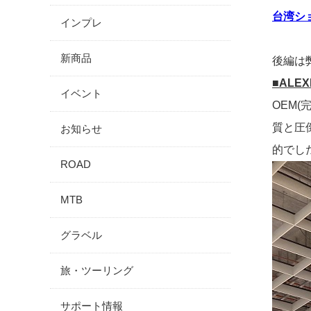
台湾ショ
インプレ
新商品
後編は
■ALEX
イベント
OEM
質と圧
お知らせ
的でし
ROAD
MTB
グラベル
旅・ツーリング
サポート情報