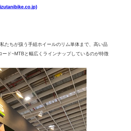
bike.co.jp)
から私たちが扱う手組ホイールのリム単体まで、高い品
ード~MTBと幅広くラインナップしているのが特徴