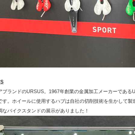
US
アブランドのURSUS。1967年創業の金属加工メーカーである
です。ホイールに使用するハブは自社の切削技術を生かして製
調なバイクスタンドの展示がありました！