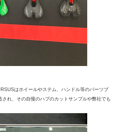
URSUSはホイールやステム、ハンドル等のパーツブ
造され、その自慢のハブのカットサンプルや弊社でも