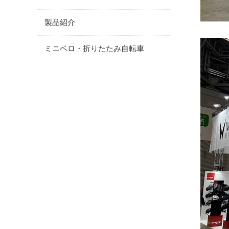
製品紹介
ミニベロ・折りたたみ自転車