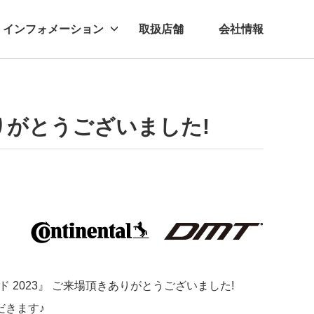
インフォメーション
取扱店舗
会社情報
ビー
レル
ありがとうございました!
ド 2023』 ご来場頂きありがとうございました!
だきます♪