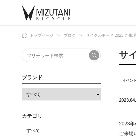
トップページ
ブログ
サイクルモード 2023 ご
自
ニ
サイ
ブランド
イベン
2023.04
カテゴリ
2023
すべて
ご来場