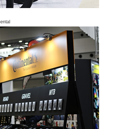
ental