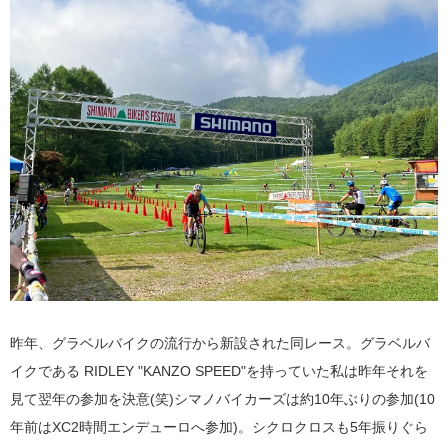
昨年、グラベルバイクの流行から新設された同レース。グラベルバ
イクである RIDLEY "KANZO SPEED"を持っていた私は昨年それを
見て翌年の参加を決意(笑)シマノバイカーズは約10年ぶりの参加(10
年前はXC2時間エンデューロへ参加)。シクロクロスも5年振りぐら