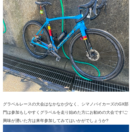
グラベルレースの大会はなかなか少なく、シマノバイカーズのGX部
門は参加もしやすくグラベルを走り始めた方にお勧めの大会です!ご
興味が湧いた方は来年参加してみてはいかがでしょうか?