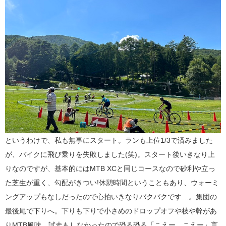
というわけで、私も無事にスタート。ランも上位1/3で済みました
が、バイクに飛び乗りを失敗しました(笑)。スタート後いきなり上
りなのですが、基本的にはMTB XCと同じコースなので砂利や立っ
た芝生が重く、勾配がきつい!休憩時間ということもあり、ウォーミ
ングアップもなしだったので心拍いきなりバクバクです…。集団の
最後尾で下りへ。下りも下りで小さめのドロップオフや枝や幹があ
りMTB風味。試走もしなかったので恐る恐る「こえー、こえー」言