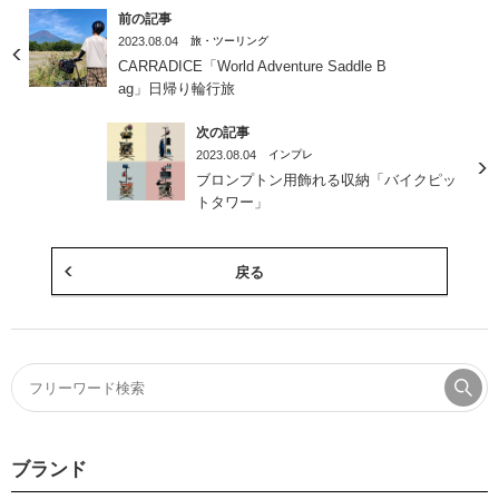
前の記事
2023.08.04
旅・ツーリング
CARRADICE「World Adventure Saddle B
ag」日帰り輪行旅
次の記事
2023.08.04
インプレ
ブロンプトン用飾れる収納「バイクピッ
トタワー」
戻る
ブランド