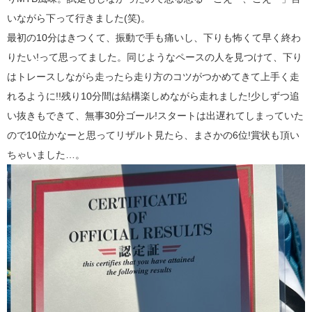
いながら下って行きました(笑)。
最初の10分はきつくて、振動で手も痛いし、下りも怖くて早く終わ
りたい!って思ってました。同じようなペースの人を見つけて、下り
はトレースしながら走ったら走り方のコツがつかめてきて上手く走
れるように!!残り10分間は結構楽しめながら走れました!少しずつ追
い抜きもできて、無事30分ゴール!スタートは出遅れてしまっていた
ので10位かなーと思ってリザルト見たら、まさかの6位!賞状も頂い
ちゃいました…。