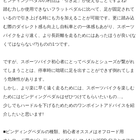
ビンディングペダルの利点は「引き足」が使えることですよね!
踏む力しか使用できないフラットペダルに比べて、足が固定されて
いるので引き上げる時にも力を加えることが可能です。更に踏み込
む際のダイレクト感も向上し自転車との一体感もあがり、スポーツ
バイクをより速く、より長距離を走るためにはあったほうが良い(な
くてはならない!?)ものの1つです。
ですが、スポーツバイク初心者にとってペダルとシューズが繋がれ
てしまうことは、停車時に咄嗟に足を出すことができず倒れてしま
う危険性があります。
しかし、より楽に早く遠く走るためには、スポーツバイクを楽しむ
ためにはビンディングペダルはぜひつけてもらいたいもの…。
少しでもハードルを下げるためためのワンポイントアドバイスを紹
介したいと思います!
■ビンディングペダルの種類、初心者オススメはオフロード用