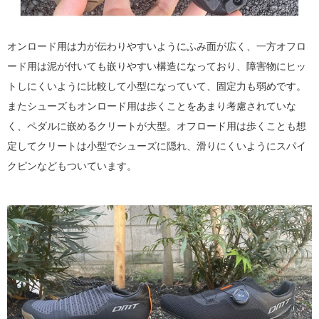
オンロード用は力が伝わりやすいようにふみ面が広く、一方オフロ
ード用は泥が付いても嵌りやすい構造になっており、障害物にヒッ
トしにくいように比較して小型になっていて、固定力も弱めです。
またシューズもオンロード用は歩くことをあまり考慮されていな
く、ペダルに嵌めるクリートが大型。オフロード用は歩くことも想
定してクリートは小型でシューズに隠れ、滑りにくいようにスパイ
クピンなどもついています。