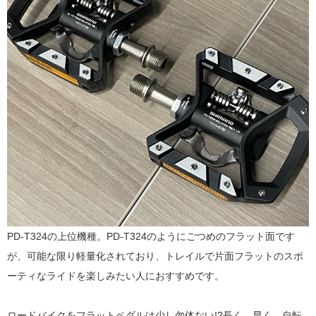
PD-T324の上位機種。PD-T324のようにごつめのフラット面です
が、可能な限り軽量化されており、トレイルで片面フラットのスポ
ーティなライドを楽しみたい人におすすめです。
ロードバイクをフラットペダルは少し勿体ない!?長く、早く、自転