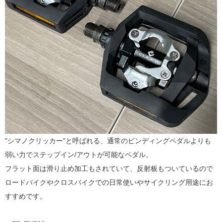
"シマノクリッカー"と呼ばれる、通常のビンディングペダルよりも
弱い力でステップイン/アウトが可能なペダル。
フラット面は滑り止め加工もされていて、反射板もついているので
ロードバイクやクロスバイクでの日常使いやサイクリング用途にお
すすめです。