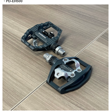
・PD-EH500