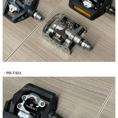
・PD-T421