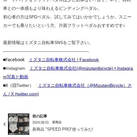
車との一体感もより味わえるビンディングペダル。
初心者の方はSPDペダル、試してみてはいかかでしょうか。スニー
カーでも乗りたいという方、片面フラットペダルおすすめです♪
最新情報はミズタニ自転車SNSをご覧下さい。
————————————————————
■Facebook
ミズタニ自転車株式会社 | Facebook
■
Instagram
ミズタニ自転車株式会社(@mizutanibicycle) • Instagra
m写真と動画
■X（旧
Twitter）
ミズタニ自転車株式会社（@MizutaniBicycle）さ
ん / X (twitter.com)
前の記事
2024.08.01
新商品
新商品 "SPEED PRO"使ってみた!