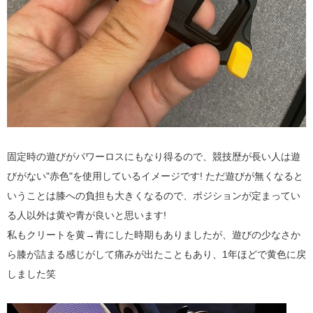
固定時の遊びがパワーロスにもなり得るので、競技歴が長い人は遊
びがない"赤色"を使用しているイメージです! ただ遊びが無くなると
いうことは膝への負担も大きくなるので、ポジションが定まってい
る人以外は黄や青が良いと思います!
私もクリートを黄→青にした時期もありましたが、遊びの少なさか
ら膝が詰まる感じがして痛みが出たこともあり、1年ほどで黄色に戻
しました笑