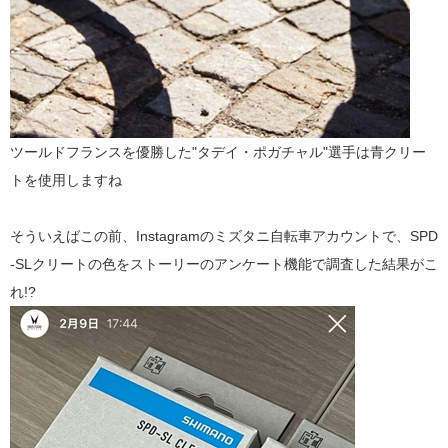
ツールドフランスを優勝した"タデイ・ポガチャル"選手は青クリー
トを使用しますね
そういえばこの前、Instagramのミズタニ自転車アカウントで、SPD
-SLクリートの色をストーリーのアンケート機能で調査した結果がこ
れ!?