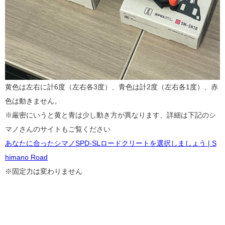
黄色は左右に計6度（左右各3度）、青色は計2度（左右各1度）、赤
色は動きません。
※厳密にいうと黄と青は少し動き方が異なります、詳細は下記のシ
マノさんのサイトもご覧ください
あなたに合ったシマノSPD-SLロードクリートを選択しましょう | S
himano Road
※固定力は変わりません