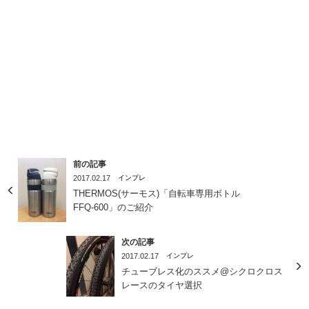
前の記事
2017.02.17
インプレ
THERMOS(サーモス)「自転車専用ボトル
FFQ-600」のご紹介
次の記事
2017.02.17
インプレ
チューブレス化のススメ@シクロクロス
レースのタイヤ選択