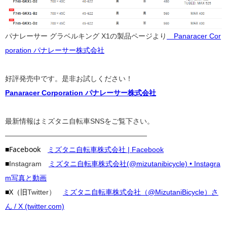
パナレーサー グラベルキング X1の製品ページより
Panaracer Cor
poration パナレーサー株式会社
好評発売中です。是非お試しください！
Panaracer Corporation パナレーサー株式会社
最新情報はミズタニ自転車SNSをご覧下さい。
————————————————————
■Facebook
ミズタニ自転車株式会社 | Facebook
■
Instagram
ミズタニ自転車株式会社(@mizutanibicycle) • Instagra
m写真と動画
■X（旧
Twitter）
ミズタニ自転車株式会社（@MizutaniBicycle）さ
ん / X (twitter.com)