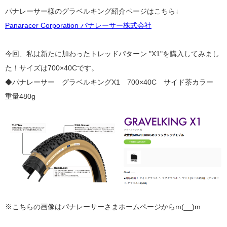
パナレーサー様のグラベルキング紹介ページはこちら↓
Panaracer Corporation パナレーサー株式会社
今回、私は新たに加わったトレッドパターン "X1"を購入してみまし
た！サイズは700×40Cです。
◆パナレーサー グラベルキングX1 700×40C サイド茶カラー
重量480g
※こちらの画像はパナレーサーさまホームページからm(__)m