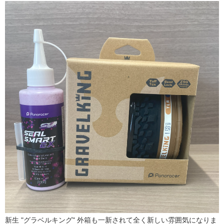
新生 "グラベルキング" 外箱も一新されて全く新しい雰囲気になりま