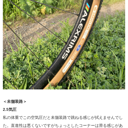
＜未舗装路＞
2.5気圧
私の体重でこの空気圧だと未舗装路で跳ねる感じが拭えませんでし
た。直進性は悪くないですがちょっとしたコーナーは滑る感じがあ