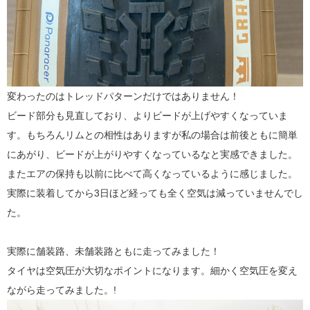
変わったのはトレッドパターンだけではありません！
ビード部分も見直しており、よりビードが上げやすくなっていま
す。もちろんリムとの相性はありますが私の場合は前後ともに簡単
にあがり、ビードが上がりやすくなっているなと実感できました。
またエアの保持も以前に比べて高くなっているように感じました。
実際に装着してから3日ほど経っても全く空気は減っていませんでし
た。
実際に舗装路、未舗装路ともに走ってみました！
タイヤは空気圧が大切なポイントになります。細かく空気圧を変え
ながら走ってみました。!