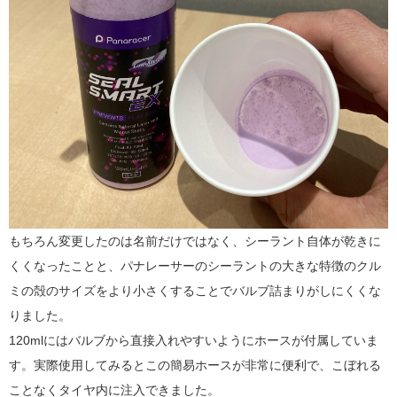
もちろん変更したのは名前だけではなく、シーラント自体が乾きに
くくなったことと、パナレーサーのシーラントの大きな特徴のクル
ミの殻のサイズをより小さくすることでバルブ詰まりがしにくくな
りました。
120mlにはバルブから直接入れやすいようにホースが付属していま
す。実際使用してみるとこの簡易ホースが非常に便利で、こぼれる
ことなくタイヤ内に注入できました。