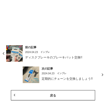
前の記事
2024.04.23
インプレ
ディスクブレーキのブレーキパット交換!!
次の記事
2024.04.23
インプレ
定期的にチェーンを交換しましょう!!
戻る