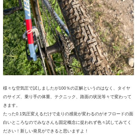
様々な空気圧で試しましたが100％の正解というのはなく、タイヤ
のサイズ、乗り手の体重、テクニック、路面の状況等々で変わって
きます。
たった0.1気圧変えるだけで走りの感覚が変わるのがオフロードの面
白いところなのでみなさんも固定概念に捉われず色々試してみてく
ださい！新しい発見ができると思いますよ！