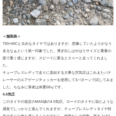
＜舗装路＞
700×40Cと太めなタイヤではありますが、想像していたよりかなり
走るなぁという第一印象でした。漕ぎ出しはやはりサイズと重量の
面で重く感じますが、スピードに乗るとスゥーと走ってくれまし
た。
チューブレスレディで走りに直結する大事な空気圧はこれまたパナ
レーサーのエアゲージチェッカーを使用して3パターンで試してみま
した。ちなみに筆者は体重58㎏です。
4.0気圧
このタイヤの規定のMAX値の4.0気圧。ロードのタイヤに似たような
感覚でしっかりと進んでくれますが、チューブレスレディタイヤ特