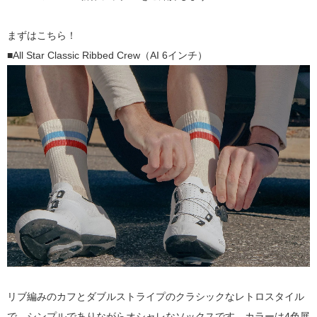
まずはこちら！
■All Star Classic Ribbed Crew（AI 6インチ）
リブ編みのカフとダブルストライプのクラシックなレトロスタイル
で、シンプルでありながらオシャレなソックスです。カラーは4色展