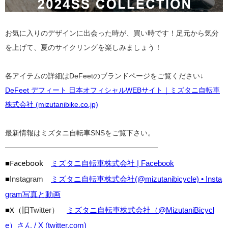
お気に入りのデザインに出会った時が、買い時です！足元から気分
を上げて、夏のサイクリングを楽しみましょう！
各アイテムの詳細はDeFeetのブランドページをご覧ください↓
DeFeet デフィート 日本オフィシャルWEBサイト｜ミズタニ自転車
株式会社 (mizutanibike.co.jp)
最新情報はミズタニ自転車SNSをご覧下さい。
————————————————————
■Facebook
ミズタニ自転車株式会社 | Facebook
■
Instagram
ミズタニ自転車株式会社(@mizutanibicycle) • Insta
gram写真と動画
■X（旧
Twitter）
ミズタニ自転車株式会社（@MizutaniBicycl
e）さん / X (twitter.com)