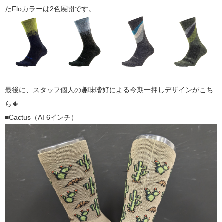
たFloカラーは2色展開です。
最後に、スタッフ個人の趣味嗜好による今期一押しデザインがこち
ら🌵
■Cactus（AI 6インチ）