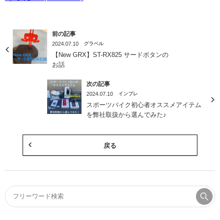
前の記事
2024.07.10
グラベル
【New GRX】ST-RX825 サードボタンの
お話
次の記事
2024.07.10
インプレ
スポーツバイク初心者オススメアイテム
を弊社取扱から選んでみた♪
戻る