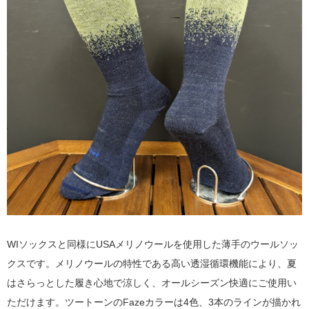
WIソックスと同様にUSAメリノウールを使用した薄手のウールソッ
クスです。
メリノウールの特性である高い透湿循環機能により、夏
はさらっとした履き心地で涼しく、オールシーズン快適にご使用い
ただけます。
ツートーンのFazeカラーは4色、3本のラインが描かれ