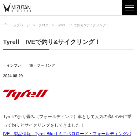
トップページ
ブログ
Tyrell IVEで釣り&サイクリング！
Tyrell IVEで釣り&サイクリング！
インプレ
旅・ツーリング
2024.08.29
Tyrellの折り畳み（フォールディング）車として人気の高いIVEに乗
って釣りとサイクリングをしてきました！
IVE - 製品情報 - Tyrell Bike | ミニベロロード・フォールディングバ