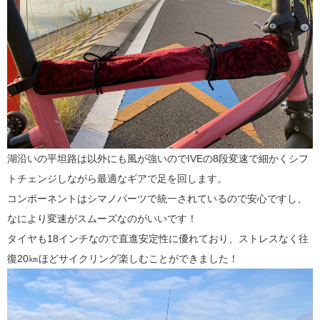
湖沿いの平坦路は以外にも風が強いのでIVEの8段変速で細かくシフ
トチェンジしながら最適なギアで足を回します。
コンポーネントはシマノパーツで統一されているので安心ですし、
なにより変速がスムーズなのがいいです！
タイヤも18インチなので直進安定性に優れており、ストレスなく往
復20㎞ほどサイクリング楽しむことができました！