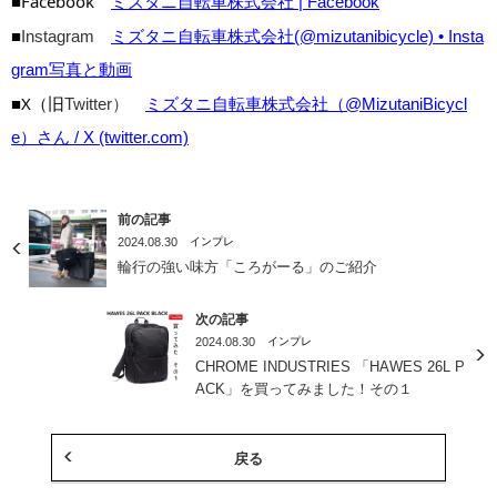
■Facebook
ミズタニ自転車株式会社 | Facebook
■
Instagram
ミズタニ自転車株式会社(@mizutanibicycle) • Insta
gram写真と動画
■X（旧
Twitter）
ミズタニ自転車株式会社（@MizutaniBicycl
e）さん / X (twitter.com)
前の記事
2024.08.30
インプレ
輪行の強い味方「ころがーる」のご紹介
次の記事
2024.08.30
インプレ
CHROME INDUSTRIES 「HAWES 26L P
ACK」を買ってみました！その１
戻る