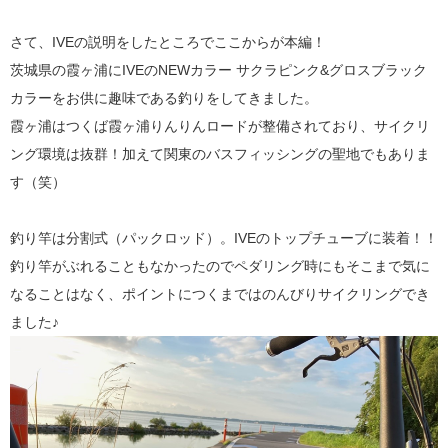
さて、IVEの説明をしたところでここからが本編！
茨城県の霞ヶ浦にIVEのNEWカラー サクラピンク&グロスブラック
カラーをお供に趣味である釣りをしてきました。
霞ヶ浦はつくば霞ヶ浦りんりんロードが整備されており、サイクリ
ング環境は抜群！加えて関東のバスフィッシングの聖地でもありま
す（笑）
釣り竿は分割式（パックロッド）。IVEのトップチューブに装着！！
釣り竿がぶれることもなかったのでペダリング時にもそこまで気に
なることはなく、ポイントにつくまではのんびりサイクリングでき
ました♪