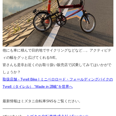
他にも車に積んで目的地でサイクリングなどなど…。アクティビテ
ィの幅をグッと広げてくれるIVE。
皆さんも是非お近くのお取り扱い販売店で試乗してみてはいかがで
しょうか？
取扱店舗 - Tyrell Bike | ミニベロロード・フォールディングバイクの
Tyrell（タイレル） “Made in 讃岐”を世界へ
最新情報はミズタニ自転車SNSをご覧ください。
————————————————————