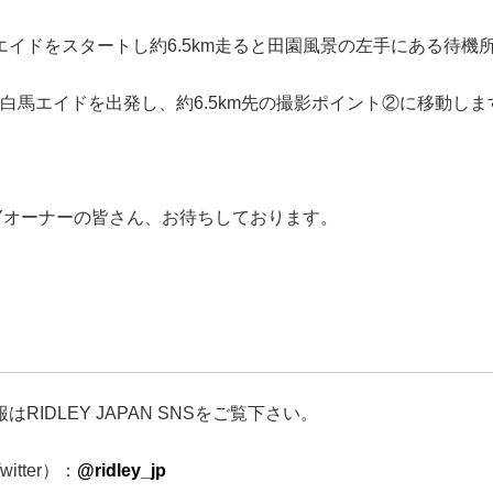
エイドをスタートし約6.5km走ると田園風景の左手にある待機
10に白馬エイドを出発し、約6.5km先の撮影ポイント②に移動
LEYオーナーの皆さん、お待ちしております。
はRIDLEY JAPAN SNSをご覧下さい。
witter）：
@ridley_jp