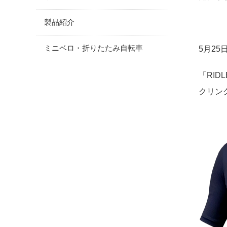
製品紹介
ミニベロ・折りたたみ自転車
5月2
「RI
クリン