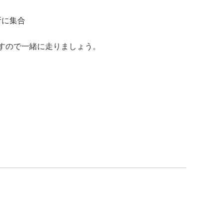
所に集合
しますので一緒に走りましょう。