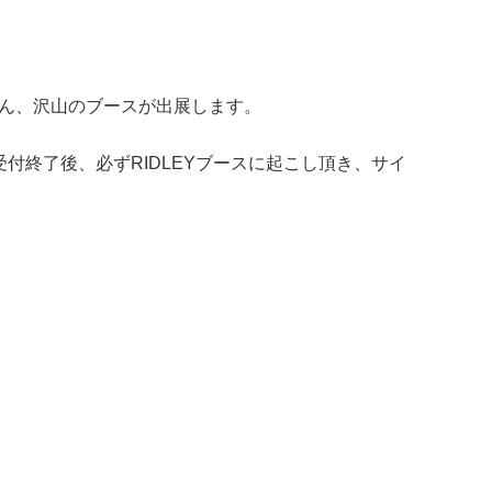
ちろん、沢山のブースが出展します。
受付終了後、必ずRIDLEYブースに起こし頂き、サイ