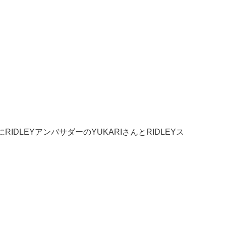
DLEYアンバサダーのYUKARIさんとRIDLEYス