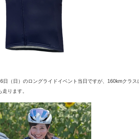
6日（日）のロングライドイベント当日ですが、160kmクラスにRI
も走ります。