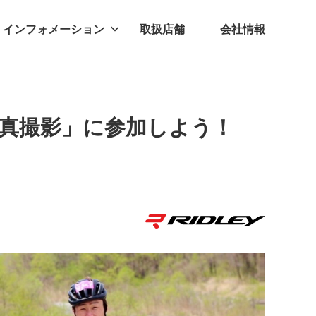
インフォメーション
取扱店舗
会社情報
ビー
レル
合写真撮影」に参加しよう！