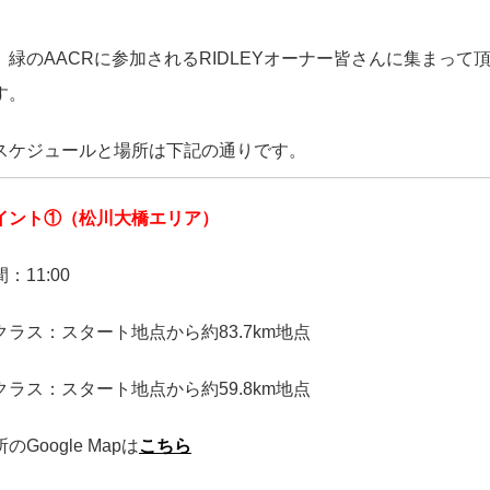
、緑のAACRに参加されるRIDLEYオーナー皆さんに集まっ
す。
スケジュールと場所は下記の通りです。
イント①（松川大橋エリア）
：11:00
mクラス：スタート地点から約83.7km地点
mクラス：スタート地点から約59.8km地点
のGoogle Mapは
こちら