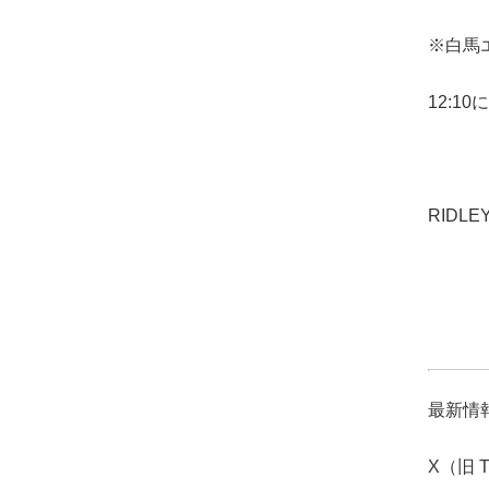
※白馬
12:
RID
最新情報
X（旧 T