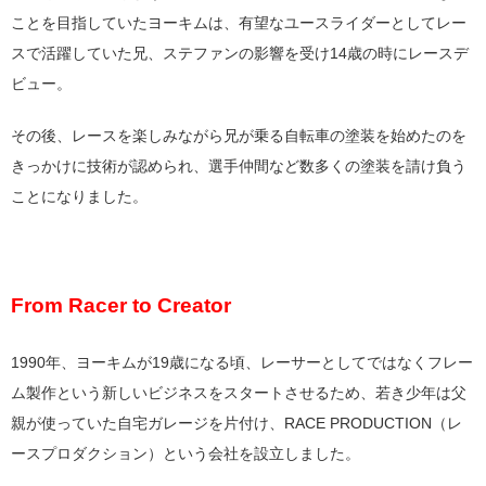
ことを目指していたヨーキムは、有望なユースライダーとしてレー
スで活躍していた兄、ステファンの影響を受け14歳の時にレースデ
ビュー。
その後、レースを楽しみながら兄が乗る自転車の塗装を始めたのを
きっかけに技術が認められ、選手仲間など数多くの塗装を請け負う
ことになりました。
From Racer to Creator
1990年、ヨーキムが19歳になる頃、レーサーとしてではなくフレー
ム製作という新しいビジネスをスタートさせるため、若き少年は父
親が使っていた自宅ガレージを片付け、RACE PRODUCTION（レ
ースプロダクション）という会社を設立しました。