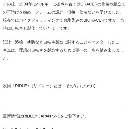
その後、1994年にベルギーに拠点を置くBIORACERの塗装や組立て
の下請けを始め、フレームの設計・溶接・塗装などを学びました。
現在ではバイクフィッティングでお馴染みのBIORACERですが、当
時は自転車も製作していたようです。
設計・溶接・塗装など自転車製造に関することをマスターしたヨー
キムは、理想の自転車を製造するために夢への一歩を踏み出しまし
た。
次回「RIDLEY（リドレー）とは その3」につづく
最新情報はRIDLEY JAPAN SNSをご覧下さい。