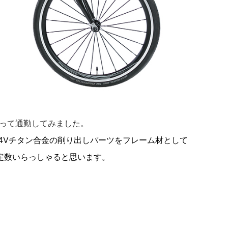
って通勤してみました。
-6AL4Vチタン合金の削り出しパーツをフレーム材として
定数いらっしゃると思います。