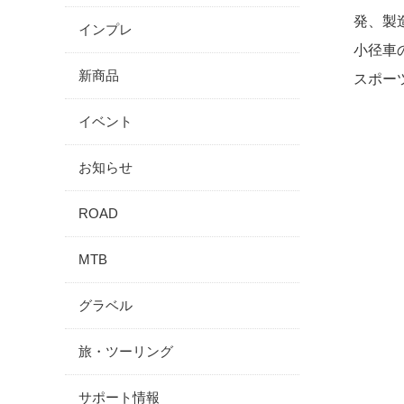
発、製
インプレ
小径車
新商品
スポー
イベント
お知らせ
ROAD
MTB
グラベル
旅・ツーリング
サポート情報