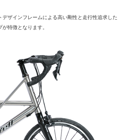
トデザインフレームによる高い剛性と走行性追求した
プが特徴となります。