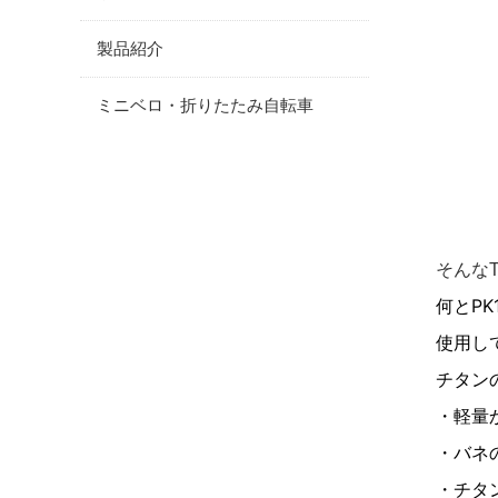
製品紹介
ミニベロ・折りたたみ自転車
そんなT
何とPK
使用し
チタン
・軽量
・バネ
・チタ