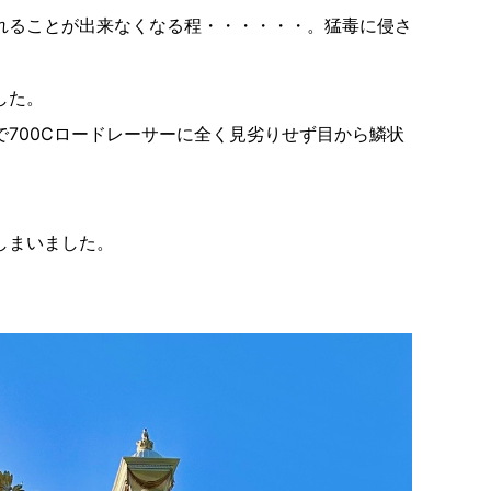
れることが出来なくなる程・・・・・・。猛毒に侵さ
した。
700Cロードレーサーに全く見劣りせず目から鱗状
しまいました。