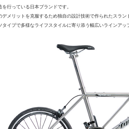
造を行っている日本ブランドです。
のデメリットを克服するため独自の設計技術で作られたスラン
ツタイプで多様なライフスタイルに寄り添う幅広いラインアッ