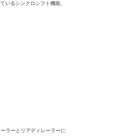
されているシンクロシフト機能。
ィレーラーとリアディレーラーに