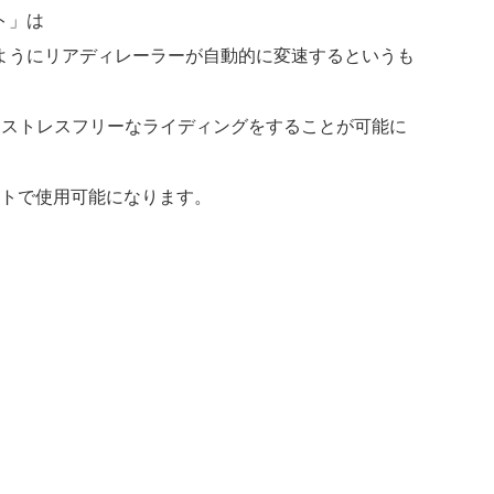
ト」は
ようにリアディレーラーが自動的に変速するというも
りストレスフリーなライディングをすることが可能に
ートで使用可能になります。