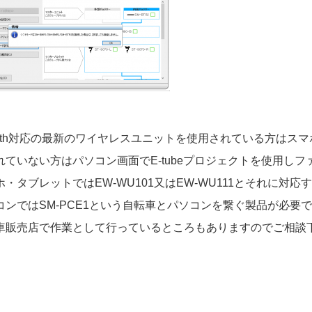
etooth対応の最新のワイヤレスユニットを使用されている方はス
れていない方はパソコン画面でE-tubeプロジェクトを使用し
ホ・タブレットではEW-WU101又はEW-WU111とそれに
コンではSM-PCE1という自転車とパソコンを繋ぐ製品が必要
車販売店で作業として行っているところもありますのでご相談