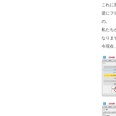
これに
逆にフ
の。
私たち
なりま
今現在