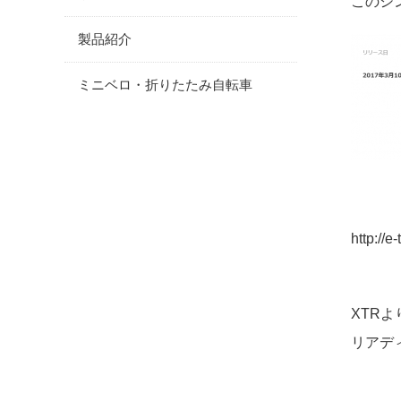
このシ
製品紹介
ミニベロ・折りたたみ自転車
http://
XTR
リアデ