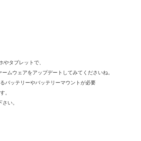
マホやタブレットで、
ファームウェアをアップデートしてみてくださいね。
対応するバッテリーやバッテリーマウントが必要
です。
下さい。