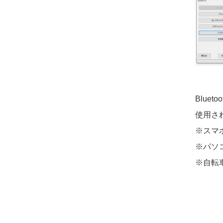
Blu
使用さ
※スマ
※パソ
※自転