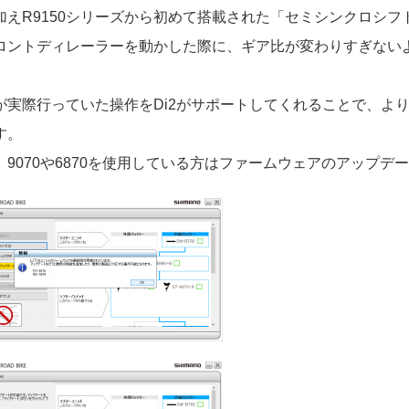
加えR9150シリーズから初めて搭載された「セミシンクロシフ
ロントディレーラーを動かした際に、ギア比が変わりすぎない
が実際行っていた操作をDi2がサポートしてくれることで、よ
す。
、9070や6870を使用している方はファームウェアのアップデ