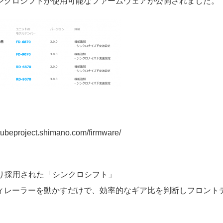
ンクロシフトが使用可能なファームウェアが公開されました。
e-tubeproject.shimano.com/firmware/
より採用された「シンクロシフト」
ィレーラーを動かすだけで、効率的なギア比を判断しフロント