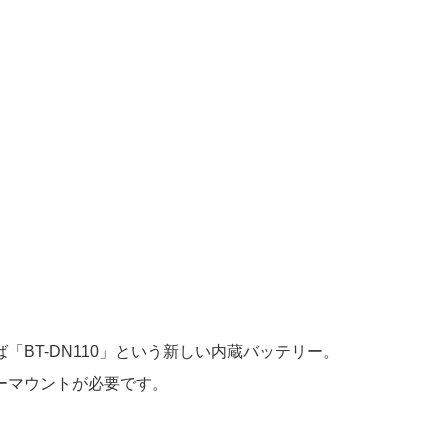
BT-DN110」という新しい内蔵バッテリー。
リーマウントが必要です。