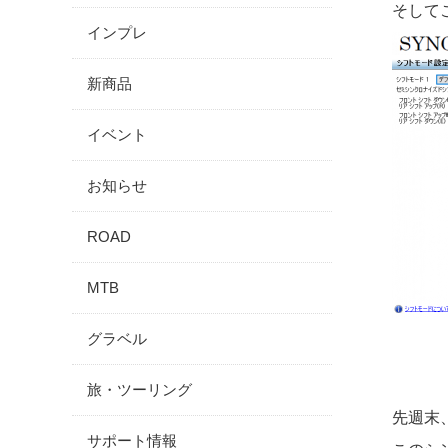
そして
インプレ
新商品
イベント
お知らせ
ROAD
MTB
グラベル
旅・ツーリング
先週末、
サポート情報