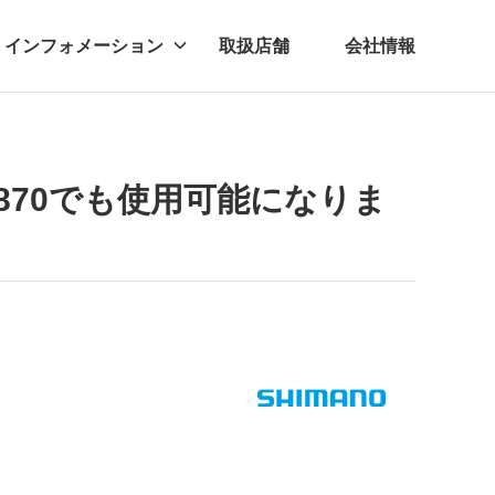
インフォメーション
取扱店舗
会社情報
ビー
レル
や6870でも使用可能になりま