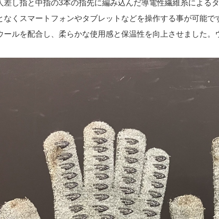
人差し指と中指の3本の指先に編み込んだ導電性繊維糸による
となくスマートフォンやタブレットなどを操作する事が可能で
ウールを配合し、柔らかな使用感と保温性を向上させました。