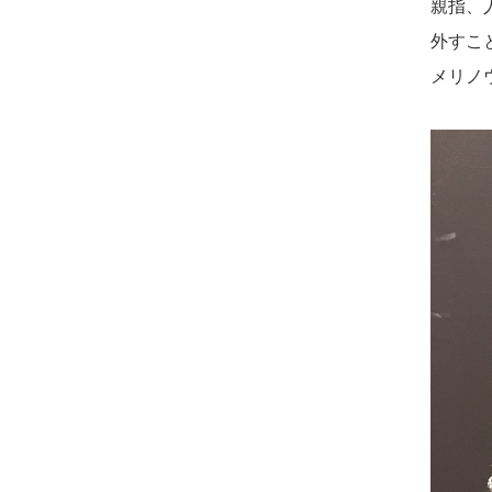
親指、
外すこ
メリノ