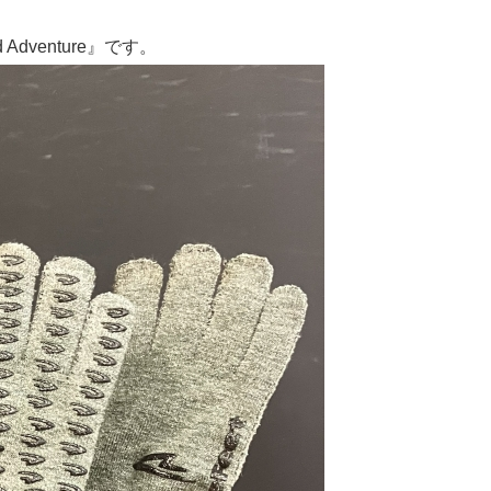
d Adventure』です。