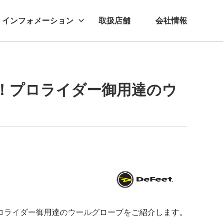
インフォメーション
取扱店舗
会社情報
ビー
レル
！プロライダー御用達のウ
ロライダー御用達のウールグローブをご紹介します。