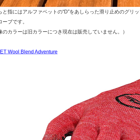
らと指にはアルファベットの“D”をあしらった滑り止めのグリ
ローブです。
像のカラーは旧カラーにつき現在は販売していません。）
 ET Wool Blend Adventure