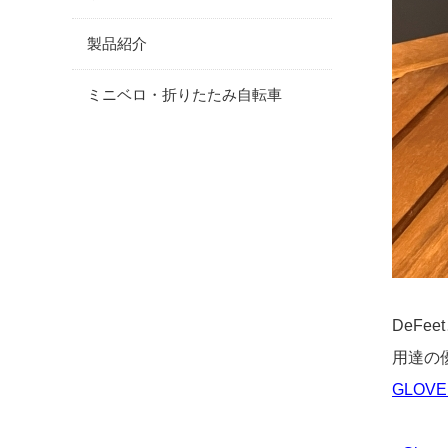
製品紹介
ミニベロ・折りたたみ自転車
DeF
用達の
GLOVE