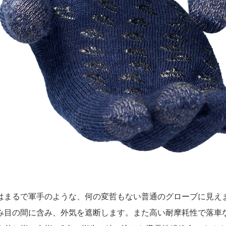
はまるで軍手のような、何の変哲もない普通のグローブに見え
み目の間に含み、外気を遮断します。また高い耐摩耗性で落車