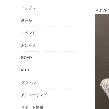
インプレ
それがこち
新商品
イベント
お知らせ
ROAD
MTB
グラベル
旅・ツーリング
サポート情報