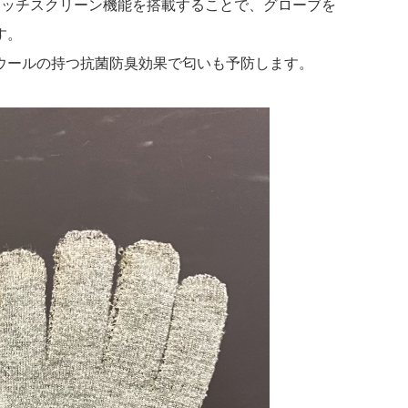
タッチスクリーン機能を搭載することで、グローブを
す。
ウールの持つ抗菌防臭効果で匂いも予防します。