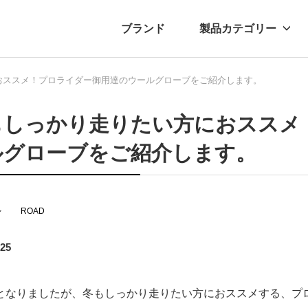
ブランド
製品カテゴリー
おススメ！プロライダー御用達のウールグローブをご紹介します。
転車
ュース
自転車パーツ
プレスリリース
アクセサリー
ブログ
ムー
アパ
もしっかり走りたい方におススメ
ルグローブをご紹介します。
レ
ROAD
.25
となりましたが、冬もしっかり走りたい方におススメする、プ