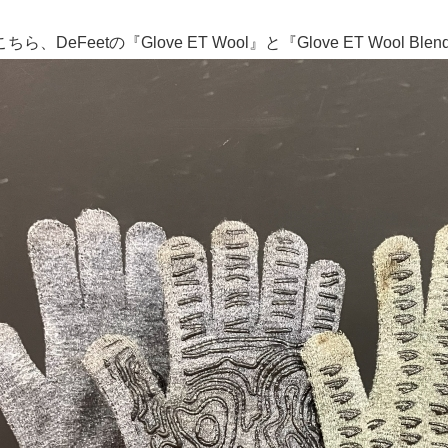
ら、DeFeetの『Glove ET Wool』と『Glove ET Wool Blen