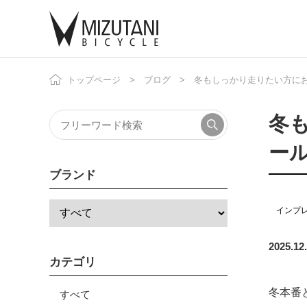
トップページ
ブログ
冬もしっかり走りたい方に
自
ニ
冬
ー
ブランド
インプ
2025.12
カテゴリ
冬本番
すべて