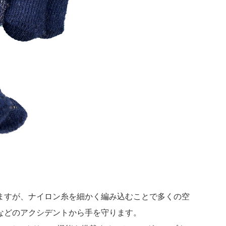
ますが、ナイロン糸を細かく編み込むことで多くの空
などのアクシデントから手を守ります。