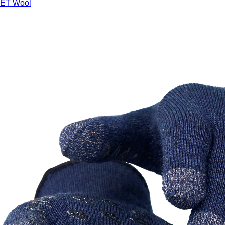
 ET Wool