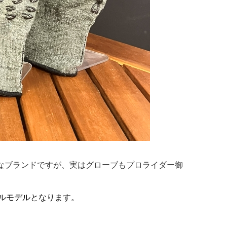
有名なブランドですが、実はグローブもプロライダー御
ルモデルとなります。