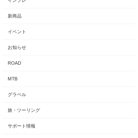
インプレ
新商品
イベント
お知らせ
ROAD
MTB
グラベル
旅・ツーリング
サポート情報