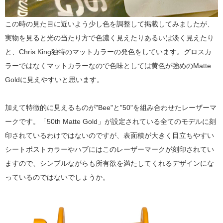
この時の見た目に近いよう少し色を調整して掲載してみましたが、
実物を見ると光の当たり方で色濃く見えたりあるいは淡く見えたり
と、Chris King独特のマットカラーの発色をしています。グロスカ
ラーではなくマットカラーなので色味としては黄色が強めのMatte
Goldに見えやすいと思います。
加えて特徴的に見えるものが"Bee"と"50"を組み合わせたレーザーマ
ークです。「50th Matte Gold」が設定されている全てのモデルに刻
印されているわけではないのですが、表面積が大きく目立ちやすい
シートポストカラーやハブにはこのレーザーマークが刻印されてい
ますので、シンプルながらも所有欲を満たしてくれるデザインにな
っているのではないでしょうか。