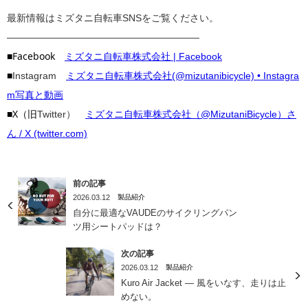
最新情報はミズタニ自転車SNSをご覧ください。
————————————————————
■Facebook
ミズタニ自転車株式会社 | Facebook
■
Instagram
ミズタニ自転車株式会社(@mizutanibicycle) • Instagra
m写真と動画
■X（旧
Twitter）
ミズタニ自転車株式会社（@MizutaniBicycle）さ
ん / X (twitter.com)
前の記事
2026.03.12
製品紹介
自分に最適なVAUDEのサイクリングパン
ツ用シートパッドは？
次の記事
2026.03.12
製品紹介
Kuro Air Jacket ― 風をいなす、走りは止
めない。