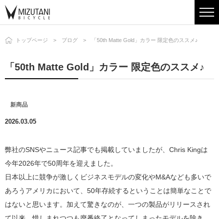
トップページ
ブログ
「50th Matte Gold」カラー 限定色のススメ♪
「50th Matte Gold」カラー 限定色のススメ♪
新商品
2026.03.05
弊社のSNSやニュース記事でも掲載していましたが、Chris Kingは
今年2026年で50周年を迎えました。
日本以上に競争が激しくビジネスモデルの変化やM&Aなども多いで
あろうアメリカにおいて、50年存続するということは簡単なことで
はないと思います。加えて驚きなのが、一つの製品がリリースされ
て以来、惜しまれつつも廃番終了となってしまったモデルを除き、