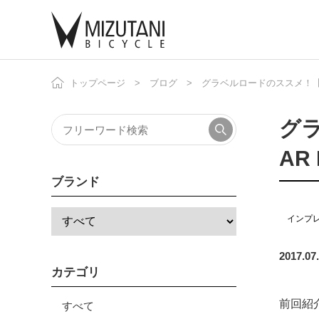
トップページ
ブログ
グラベルロードのススメ！【CHR
自
ニ
グラ
AR
ブランド
インプ
2017.07
カテゴリ
前回紹介
すべて