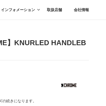
インフォメーション
取扱店舗
会社情報
ビー
レル
KNURLED HANDLEB
シリーズの続きになります。