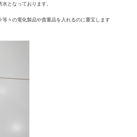
防水となっております。
ラ等々の電化製品や貴重品を入れるのに重宝します