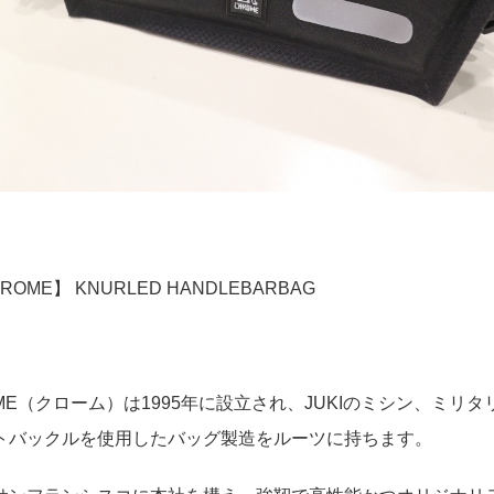
ROME】 KNURLED HANDLEBARBAG
OME（クローム）は1995年に設立され、JUKIのミシン、ミ
トバックルを使用したバッグ製造をルーツに持ちます。