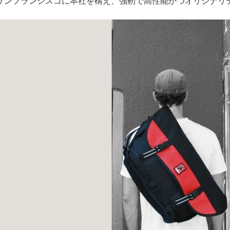
サンフランシスコに本社を構え、強靭で高性能かつオリジナリ