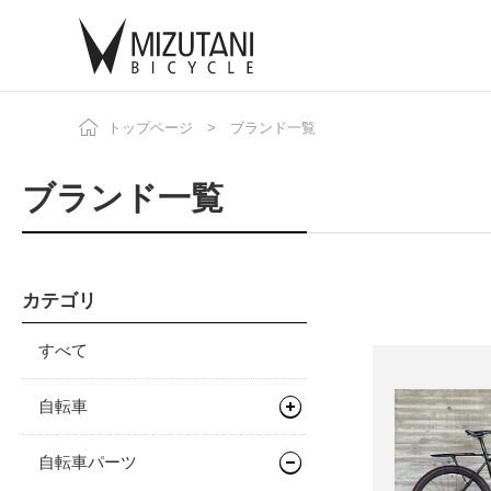
トップページ
ブランド一覧
自
ニ
ブランド一覧
カテゴリ
すべて
自転車
ロードバイク
自転車パーツ