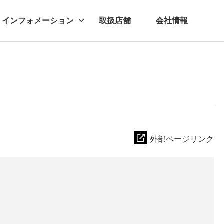
インフォメーション
取扱店舗
会社情報
ビー
レル
外部ページリンク