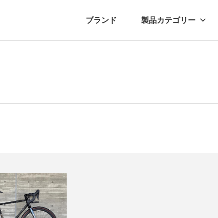
ブランド
製品カテゴリー
転車
ュース
自転車パーツ
プレスリリース
アクセサリー
ブログ
ムー
アパ