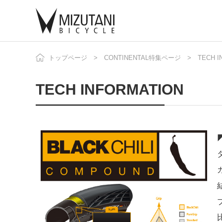
トップページ
CONTINENTAL特集ページ
TECH I
自
ニ
TECH INFORMATION