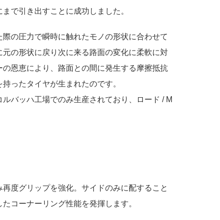
にまで引き出すことに成功しました。
た際の圧力で瞬時に触れたモノの形状に合わせて
に元の形状に戻り次に来る路面の変化に柔軟に対
ーの恩恵により、路面との間に発生する摩擦抵抗
を持ったタイヤが生まれたのです。
バッハ工場でのみ生産されており、ロード / M
み再度グリップを強化。サイドのみに配すること
したコーナーリング性能を発揮します。