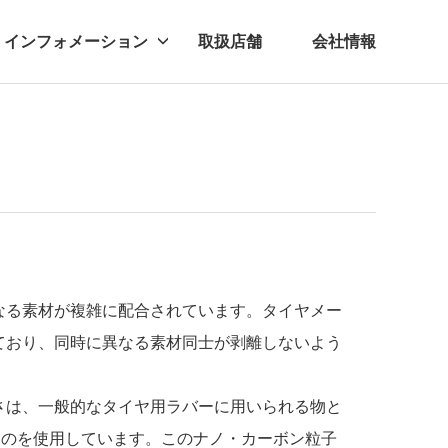
インフォメーション
取扱店舗
会社情報
ビー
レル
なる素材が複雑に配合されています。タイヤメー
ており、同時に異なる素材同士が剥離しないよう
さは、一般的なタイヤ用ラバーに用いられる物と
ものを使用しています。このナノ・カーボン粒子