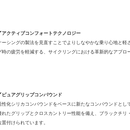
◤アクティブコンフォートテクノロジー
ケーシングの製法を見直すことでよりしなやかな乗り心地と軽さ
グ時の疲労を軽減する、サイクリングにおける革新的なアプロ
◤ピュアグリップコンパウンド
活性化シリカコンパウンドをベースに新たなコンパウンドとし
優れたグリップとクロスカントリー性能を備え、ブラックチリ
位置付けられています。