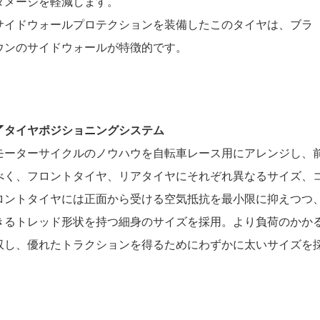
ダメージを軽減します。
サイドウォールプロテクションを装備したこのタイヤは、ブラ
ウンのサイドウォールが特徴的です。
◤タイヤポジショニングシステム
モーターサイクルのノウハウを自転車レース用にアレンジし、
べく、フロントタイヤ、リアタイヤにそれぞれ異なるサイズ、コ
ロントタイヤには正面から受ける空気抵抗を最小限に抑えつつ
きるトレッド形状を持つ細身のサイズを採用。より負荷のかか
収し、優れたトラクションを得るためにわずかに太いサイズを