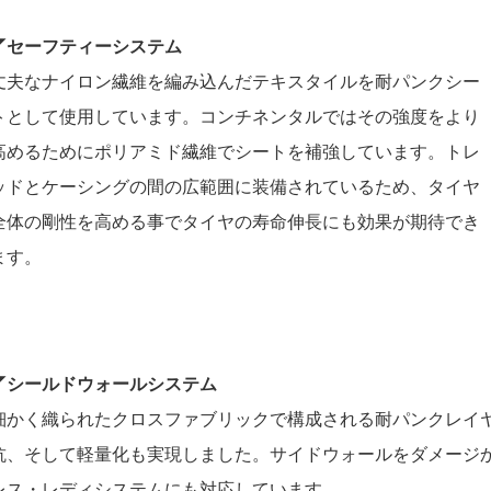
◤セーフティーシステム
丈夫なナイロン繊維を編み込んだテキスタイルを耐パンクシー
トとして使用しています。コンチネンタルではその強度をより
高めるためにポリアミド繊維でシートを補強しています。トレ
ッドとケーシングの間の広範囲に装備されているため、タイヤ
全体の剛性を高める事でタイヤの寿命伸長にも効果が期待でき
ます。
◤シールドウォールシステム
細かく織られたクロスファブリックで構成される耐パンクレイ
抗、そして軽量化も実現しました。サイドウォールをダメージ
レス・レディシステムにも対応しています。