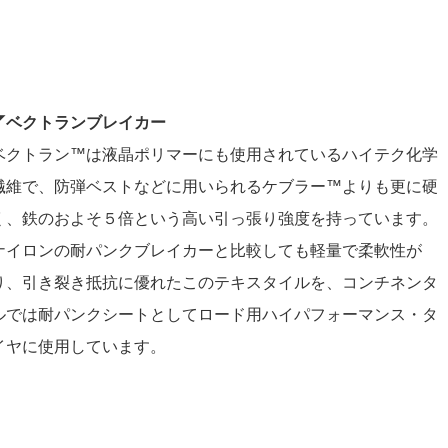
◤ベクトランブレイカー
ベクトラン™は液晶ポリマーにも使用されているハイテク化学
繊維で、防弾ベストなどに用いられるケブラー™よりも更に硬
く、鉄のおよそ５倍という高い引っ張り強度を持っています。
ナイロンの耐パンクブレイカーと比較しても軽量で柔軟性が
り、引き裂き抵抗に優れたこのテキスタイルを、コンチネンタ
ルでは耐パンクシートとしてロード用ハイパフォーマンス・タ
イヤに使用しています。