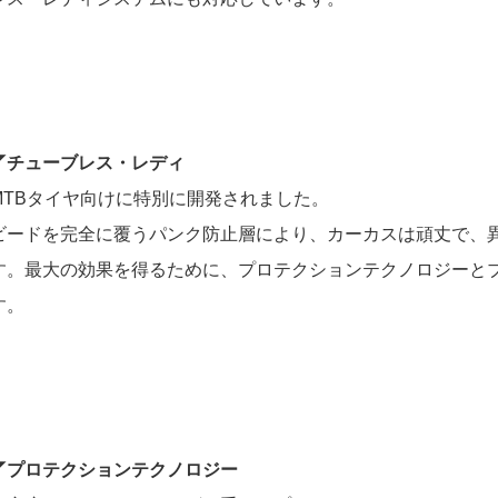
◤チューブレス・レディ
MTBタイヤ向けに特別に開発されました。
ビードを完全に覆うパンク防止層により、カーカスは頑丈で、
す。最大の効果を得るために、プロテクションテクノロジーと
す。
◤プロテクションテクノロジー