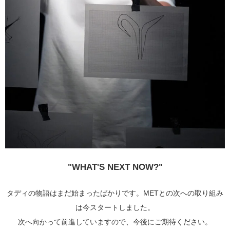
"WHAT'S NEXT NOW?"
タディの物語はまだ始まったばかりです。METとの次への取り組み
は今スタートしました。
次へ向かって前進していますので、今後にご期待ください。