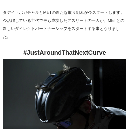
タデイ・ポガチャルとMETの新たな取り組みが今スタートします。
今活躍している世代で最も成功したアスリートの一人が、METとの
新しいダイレクトパートナーシップをスタートする事となりまし
た。
#JustAroundThatNextCurve