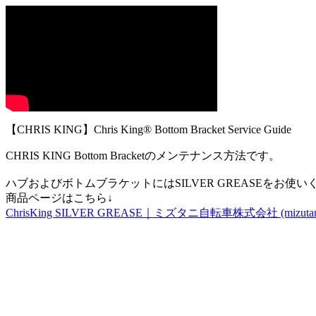
【CHRIS KING】Chris King® Bottom Bracket Service Guide
CHRIS KING Bottom Bracketのメンテナンス方法です。
ハブおよびボトムブラケットにはSILVER GREASEをお使い
商品ページはこちら↓
ChrisKing SILVER GREASE｜ミズタニ自転車株式会社 (mizutanibi