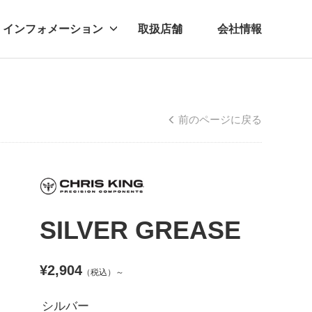
インフォメーション
取扱店舗
会社情報
ビー
レル
前のページに戻る
SILVER GREASE
¥2,904
（税込）～
シルバー