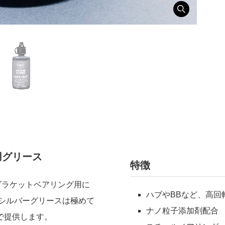
用グリース
特徴
ムブラケットベアリング用に
ハブやBBなど、高回
シルバーグリースは極めて
ナノ粒子添加剤配合
で提供します。